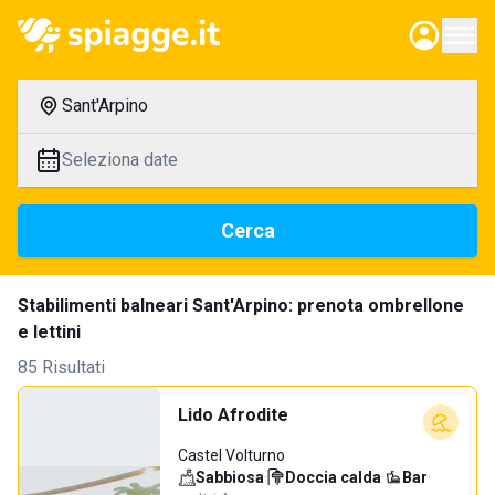
Sant'Arpino
Seleziona date
Cerca
Stabilimenti balneari Sant'Arpino: prenota ombrellone
e lettini
85 Risultati
Lido Afrodite
Castel Volturno
Sabbiosa
·
Doccia calda
·
Bar
·