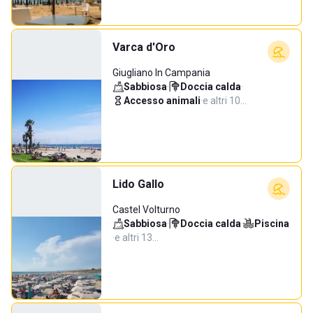
Varca d'Oro
Giugliano In Campania
Sabbiosa
·
Doccia calda
·
Accesso animali
·
e altri 10…
Lido Gallo
Castel Volturno
Sabbiosa
·
Doccia calda
·
Piscina
·
e altri 13…