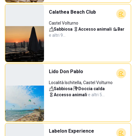
Calathea Beach Club
Castel Volturno
Sabbiosa
·
Accesso animali
·
Bar
·
e altri 9…
Lido Don Pablo
Località Ischitella, Castel Volturno
Sabbiosa
·
Doccia calda
·
Accesso animali
·
e altri 5…
Labelon Experience