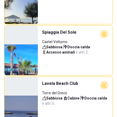
Spiaggia Del Sole
Castel Volturno
Sabbiosa
·
Doccia calda
·
Accesso animali
·
e altri 2…
Lavela Beach Club
Torre del Greco
Sabbiosa
·
Cabine
·
Doccia calda
·
e altri 5…