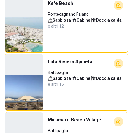
Ke'e Beach
Pontecagnano Faiano
Sabbiosa
·
Cabine
·
Doccia calda
·
e altri 12…
Lido Riviera Spineta
Battipaglia
Sabbiosa
·
Cabine
·
Doccia calda
·
e altri 15…
Miramare Beach Village
Battipaglia