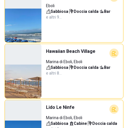
Eboli
Sabbiosa
·
Doccia calda
·
Bar
·
e altri 9…
Hawaiian Beach Village
Marina di Eboli, Eboli
Sabbiosa
·
Doccia calda
·
Bar
·
e altri 8…
Lido Le Ninfe
Marina di Eboli, Eboli
Sabbiosa
·
Cabine
·
Doccia calda
·