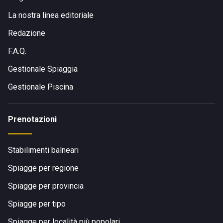
La nostra linea editoriale
Redazione
F.A.Q.
Gestionale Spiaggia
Gestionale Piscina
Prenotazioni
Stabilimenti balneari
Spiagge per regione
Spiagge per provincia
Spiagge per tipo
Spiagge per località più popolari