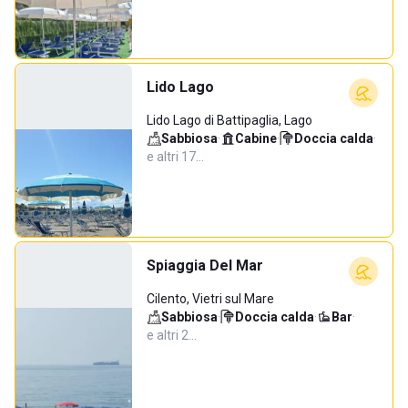
Lido Lago
Lido Lago di Battipaglia, Lago
Sabbiosa
·
Cabine
·
Doccia calda
·
e altri 17…
Spiaggia Del Mar
Cilento, Vietri sul Mare
Sabbiosa
·
Doccia calda
·
Bar
·
e altri 2…