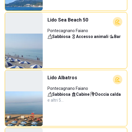
Lido Sea Beach 50
Pontecagnano Faiano
Sabbiosa
·
Accesso animali
·
Bar
Lido Albatros
Pontecagnano Faiano
Sabbiosa
·
Cabine
·
Doccia calda
·
e altri 5…