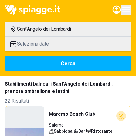
Sant'Angelo dei Lombardi
Seleziona date
Cerca
Stabilimenti balneari Sant'Angelo dei Lombardi:
prenota ombrellone e lettini
22 Risultati
Maremo Beach Club
Salerno
Sabbiosa
·
Bar
·
Ristorante