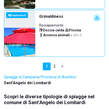
Grimaldiness
Roccapiemonte
Doccia calda
·
Piscina
·
Accesso animali
·
e altri 6…
1
2
>
Spiagge.it
Campania
Provincia di Avellino
Sant'Angelo dei Lombardi
Scopri le diverse tipologie di spiagge nel
comune di Sant'Angelo dei Lombardi