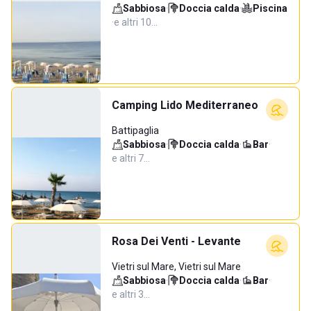
Sabbiosa
·
Doccia calda
·
Piscina
·
e altri 10…
Camping Lido Mediterraneo
Battipaglia
Sabbiosa
·
Doccia calda
·
Bar
·
e altri 7…
Rosa Dei Venti - Levante
Vietri sul Mare, Vietri sul Mare
Sabbiosa
·
Doccia calda
·
Bar
·
e altri 3…