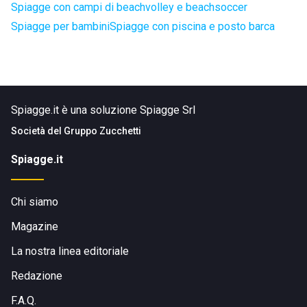
Spiagge con campi di beachvolley e beachsoccer
Spiagge per bambini
Spiagge con piscina e posto barca
Spiagge.it è una soluzione Spiagge Srl
Società del
Gruppo Zucchetti
Spiagge.it
Chi siamo
Magazine
La nostra linea editoriale
Redazione
F.A.Q.