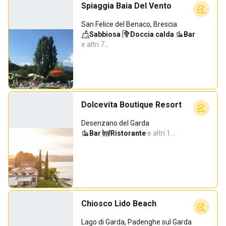
Spiaggia Baia Del Vento
San Felice del Benaco, Brescia
Sabbiosa
·
Doccia calda
·
Bar
·
e altri 7…
Dolcevita Boutique Resort
Desenzano del Garda
Bar
·
Ristorante
·
e altri 1…
Chiosco Lido Beach
Lago di Garda, Padenghe sul Garda