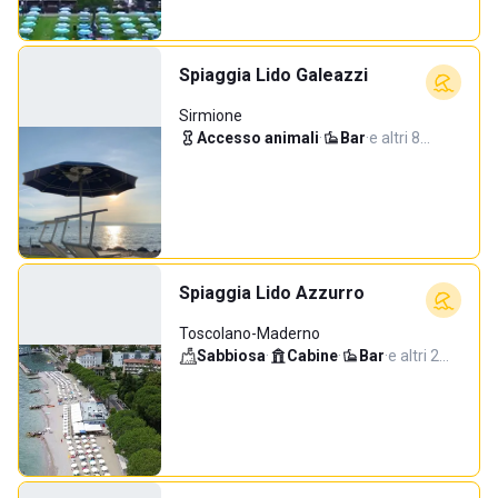
Spiaggia Lido Galeazzi
Sirmione
Accesso animali
·
Bar
·
e altri 8…
Spiaggia Lido Azzurro
Toscolano-Maderno
Sabbiosa
·
Cabine
·
Bar
·
e altri 2…