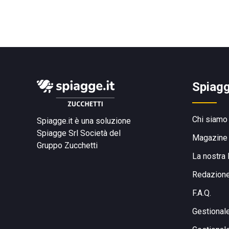
Spiagg
Chi siamo
Spiagge.it è una soluzione
Spiagge Srl
Società del
Magazine
Gruppo Zucchetti
La nostra 
Redazion
F.A.Q.
Gestional