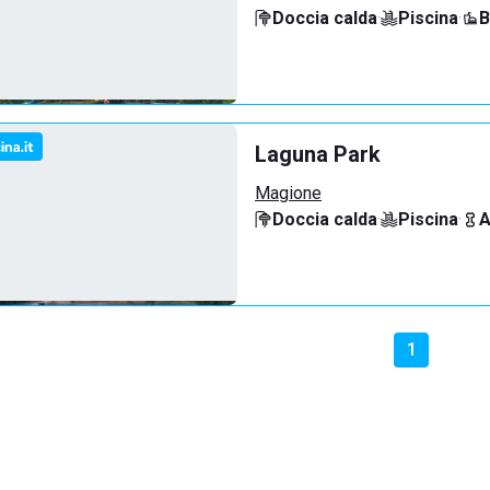
Doccia calda
·
Piscina
·
B
Laguna Park
Magione
Doccia calda
·
Piscina
·
A
1