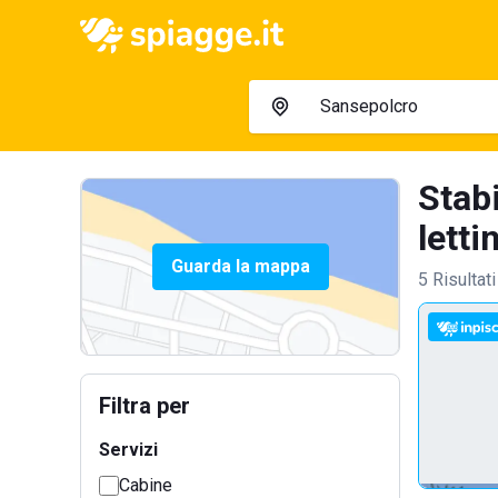
Stab
lettin
Guarda la mappa
5 Risultati
Filtra per
Servizi
Cabine