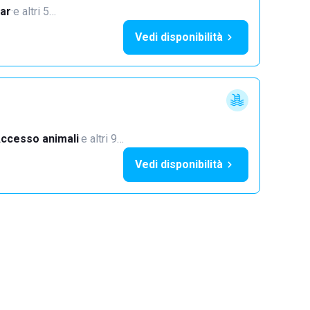
ar
·
e altri 5…
Vedi disponibilità
ccesso animali
·
e altri 9…
Vedi disponibilità