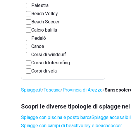
Palestra
Beach Volley
Beach Soccer
Calcio balilla
Pedalò
Canoe
Corsi di windsurf
Corsi di kitesurfing
Corsi di vela
Spiagge.it
Toscana
Provincia di Arezzo
Sansepolcr
Scopri le diverse tipologie di spiagge n
Spiagge con piscina e posto barca
Spiagge accessibili
Spiagge con campi di beachvolley e beachsoccer