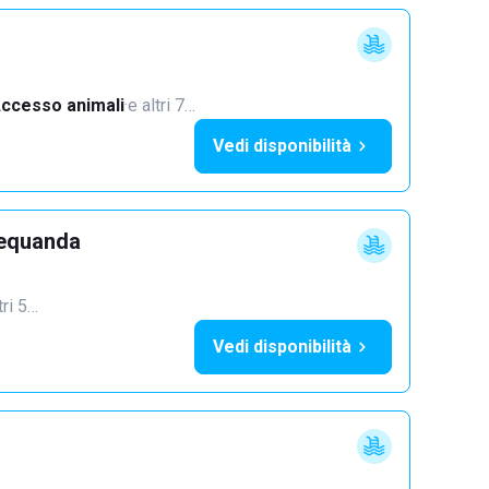
ccesso animali
·
e altri 7…
Vedi disponibilità
requanda
tri 5…
Vedi disponibilità