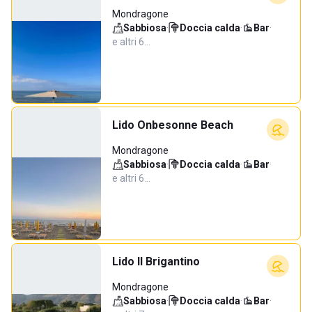
Mondragone
Sabbiosa
·
Doccia calda
·
Bar
·
e altri 6…
Lido Onbesonne Beach
Mondragone
Sabbiosa
·
Doccia calda
·
Bar
·
e altri 6…
Lido Il Brigantino
Mondragone
Sabbiosa
·
Doccia calda
·
Bar
·