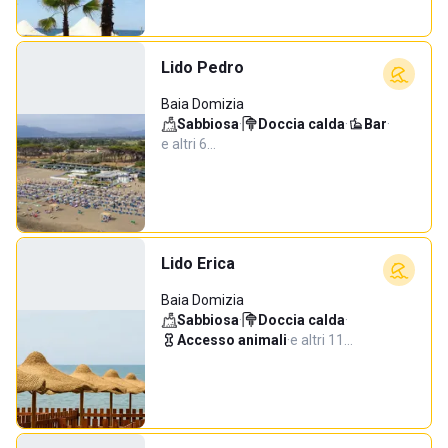
Lido Pedro
Baia Domizia
Sabbiosa
·
Doccia calda
·
Bar
·
e altri 6…
Lido Erica
Baia Domizia
Sabbiosa
·
Doccia calda
·
Accesso animali
·
e altri 11…