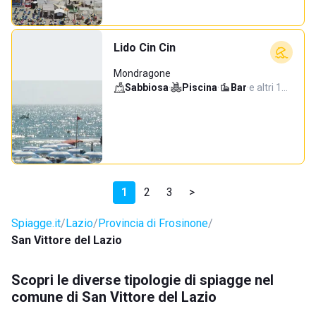
Lido Cin Cin
Mondragone
Sabbiosa
·
Piscina
·
Bar
·
e altri 1…
1
2
3
>
Spiagge.it
Lazio
Provincia di Frosinone
San Vittore del Lazio
Scopri le diverse tipologie di spiagge nel
comune di San Vittore del Lazio