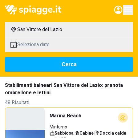
San Vittore del Lazio
Seleziona date
Cerca
Stabilimenti balneari San Vittore del Lazio: prenota
ombrellone e lettini
48 Risultati
Marina Beach
Minturno
Sabbiosa
·
Cabine
·
Doccia calda
·