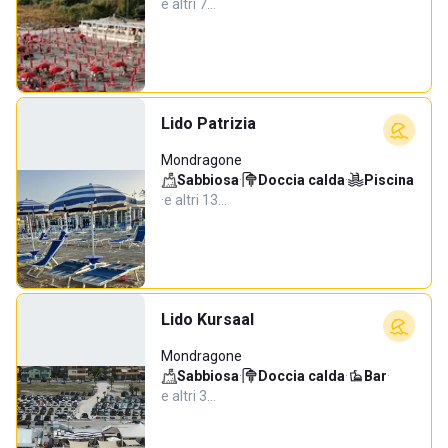
e altri 7…
Lido Patrizia
Mondragone
Sabbiosa
·
Doccia calda
·
Piscina
·
e altri 13…
Lido Kursaal
Mondragone
Sabbiosa
·
Doccia calda
·
Bar
·
e altri 3…