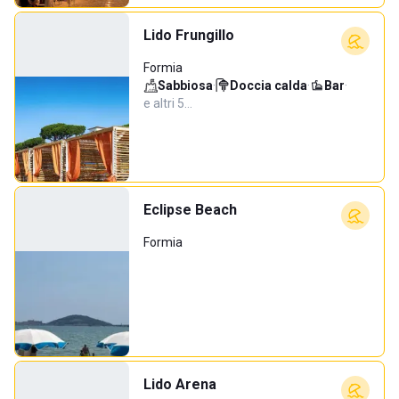
Lido Frungillo
Formia
Sabbiosa
·
Doccia calda
·
Bar
·
e altri 5…
Eclipse Beach
Formia
Lido Arena