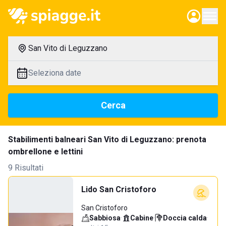
San Vito di Leguzzano
Seleziona date
Cerca
Stabilimenti balneari San Vito di Leguzzano: prenota
ombrellone e lettini
9 Risultati
Lido San Cristoforo
San Cristoforo
Sabbiosa
·
Cabine
·
Doccia calda
·