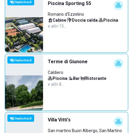
Piscina Sporting 55
Romano d'Ezzelino
Cabine
·
Doccia calda
·
Piscina
·
e altri 15…
Terme di Giunone
Caldiero
Piscina
·
Bar
·
Ristorante
·
e altri 8…
Villa Vitti's
San martino Buon Albergo, San Martino