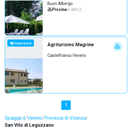
Buon Albergo
Piscina
·
e altri 2…
Agriturismo Magrine
Castelfranco Veneto
1
Spiagge.it
Veneto
Provincia di Vicenza
San Vito di Leguzzano