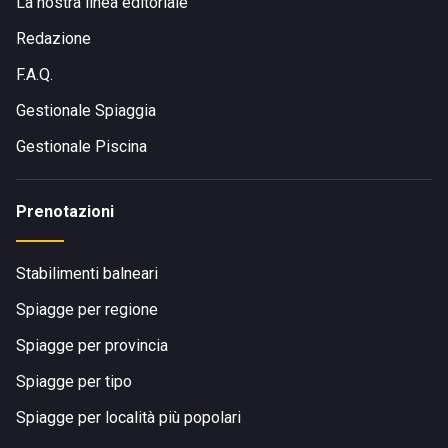
La nostra linea editoriale
Redazione
F.A.Q.
Gestionale Spiaggia
Gestionale Piscina
Prenotazioni
Stabilimenti balneari
Spiagge per regione
Spiagge per provincia
Spiagge per tipo
Spiagge per località più popolari