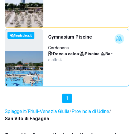
Gymnasium Piscine
Cordenons
Doccia calda
·
Piscina
·
Bar
·
e altri 4…
1
Spiagge.it
Friuli-Venezia Giulia
Provincia di Udine
San Vito di Fagagna