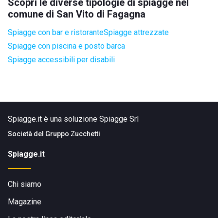
Scopri le diverse tipologie di spiagge nel
comune di San Vito di Fagagna
Spiagge con bar e ristorante
Spiagge attrezzate
Spiagge con piscina e posto barca
Spiagge accessibili per disabili
Spiagge.it è una soluzione Spiagge Srl
Società del
Gruppo Zucchetti
Spiagge.it
Chi siamo
Magazine