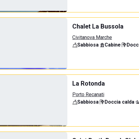
Chalet La Bussola
Civitanova Marche
Sabbiosa
·
Cabine
·
Docci
La Rotonda
Porto Recanati
Sabbiosa
·
Doccia calda
·