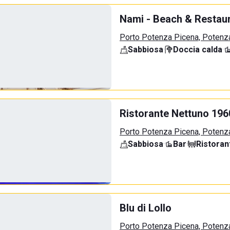
Nami - Beach & Restau
Porto Potenza Picena, Potenz
Sabbiosa
·
Doccia calda
·
Ristorante Nettuno 196
Porto Potenza Picena, Potenz
Sabbiosa
·
Bar
·
Ristoran
Blu di Lollo
Porto Potenza Picena, Potenz