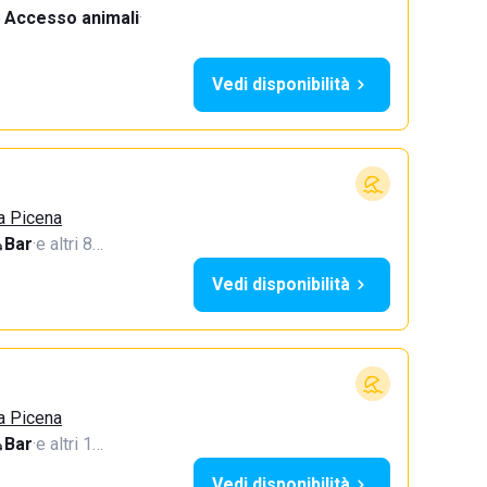
Accesso animali
·
Vedi disponibilità
a Picena
Bar
·
e altri 8…
Vedi disponibilità
a Picena
Bar
·
e altri 1…
Vedi disponibilità