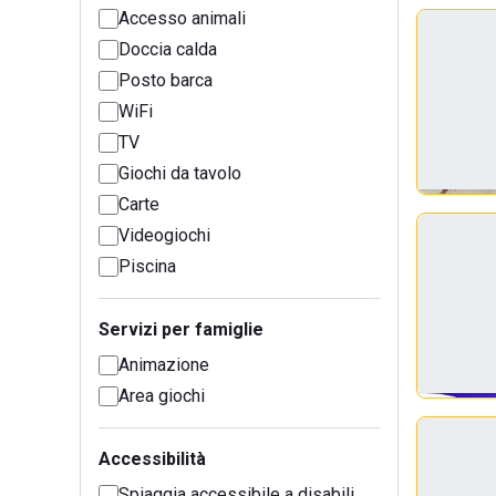
Accesso animali
Doccia calda
Posto barca
WiFi
TV
Giochi da tavolo
Carte
Videogiochi
Piscina
Servizi per famiglie
Animazione
Area giochi
Accessibilità
Spiaggia accessibile a disabili