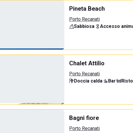
Pineta Beach
Porto Recanati
Sabbiosa
·
Accesso anima
Chalet Attilio
Porto Recanati
Doccia calda
·
Bar
·
Rist
Bagni fiore
Porto Recanati