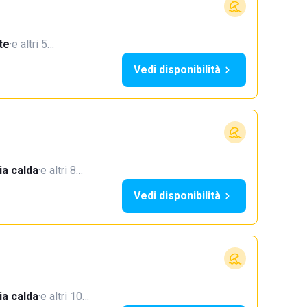
te
·
e altri 5…
Vedi disponibilità
a calda
·
e altri 8…
Vedi disponibilità
a calda
·
e altri 10…