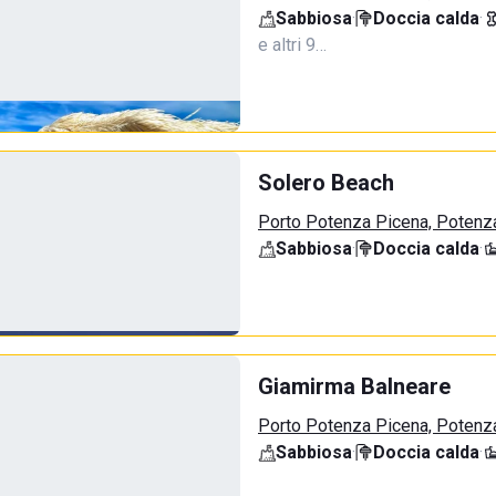
Sabbiosa
·
Doccia calda
·
e altri 9…
Solero Beach
Porto Potenza Picena, Potenz
Sabbiosa
·
Doccia calda
·
Giamirma Balneare
Porto Potenza Picena, Potenz
Sabbiosa
·
Doccia calda
·