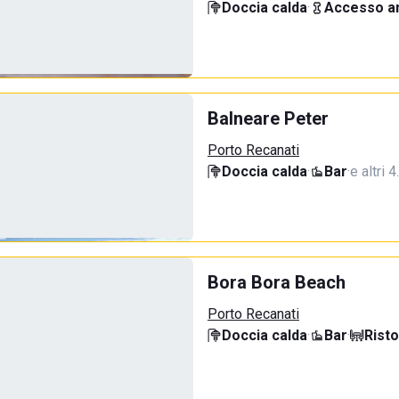
Doccia calda
·
Accesso an
Balneare Peter
Porto Recanati
Doccia calda
·
Bar
·
e altri 
Bora Bora Beach
Porto Recanati
Doccia calda
·
Bar
·
Rist