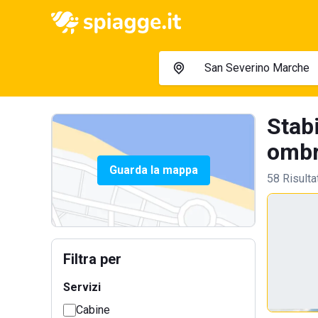
Stab
ombre
Guarda la mappa
58 Risulta
Filtra per
Servizi
Cabine