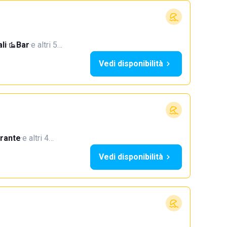
li
·
Bar
·
e altri 5…
Vedi disponibilità
orante
·
e altri 4…
Vedi disponibilità