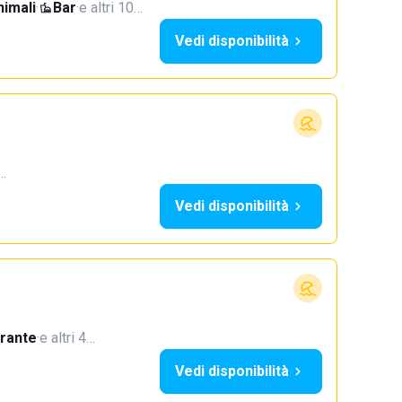
imali
·
Bar
·
e altri 10…
Vedi disponibilità
4…
Vedi disponibilità
orante
·
e altri 4…
Vedi disponibilità