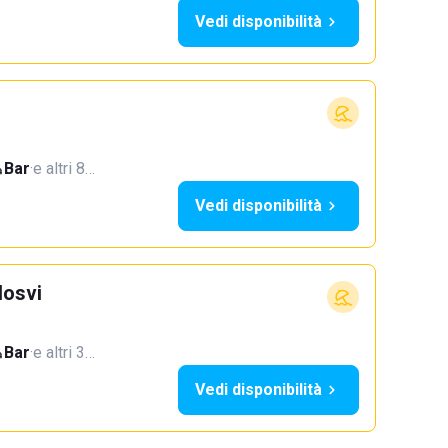
Vedi disponibilità
Bar
·
e altri 8…
Vedi disponibilità
Hosvi
Bar
·
e altri 3…
Vedi disponibilità