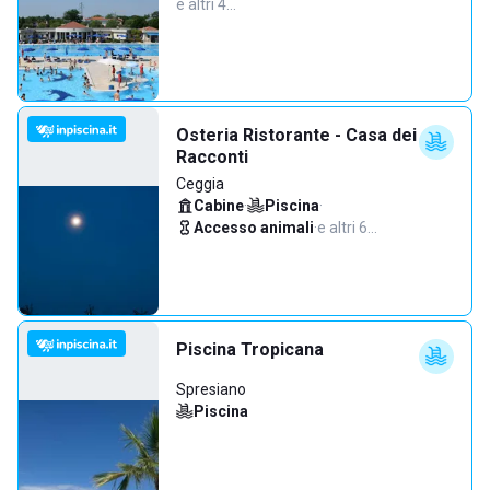
e altri 4…
Osteria Ristorante - Casa dei
Racconti
Ceggia
Cabine
·
Piscina
·
Accesso animali
·
e altri 6…
Piscina Tropicana
Spresiano
Piscina