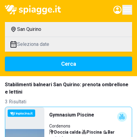
San Quirino
Seleziona date
Cerca
Stabilimenti balneari San Quirino: prenota ombrellone
e lettini
3 Risultati
Gymnasium Piscine
Cordenons
Doccia calda
·
Piscina
·
Bar
·