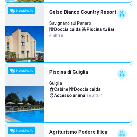
Gelso Bianco Country Resort
Savignano sul Panaro
Doccia calda
·
Piscina
·
Bar
·
e altri 8…
Piscina di Guiglia
Guiglia
Cabine
·
Doccia calda
·
Accesso animali
·
e altri 4…
Agriturismo Podere Illica