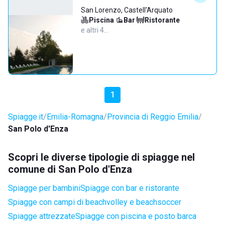
San Lorenzo, Castell'Arquato
Piscina
·
Bar
·
Ristorante
·
e altri 4…
1
Spiagge.it
Emilia-Romagna
Provincia di Reggio Emilia
San Polo d'Enza
Scopri le diverse tipologie di spiagge nel
comune di San Polo d'Enza
Spiagge per bambini
Spiagge con bar e ristorante
Spiagge con campi di beachvolley e beachsoccer
Spiagge attrezzate
Spiagge con piscina e posto barca