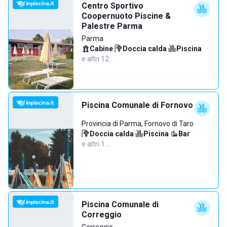
Centro Sportivo
Coopernuoto Piscine &
Palestre Parma
Parma
Cabine
·
Doccia calda
·
Piscina
·
e altri 12…
Piscina Comunale di Fornovo
Provincia di Parma, Fornovo di Taro
Doccia calda
·
Piscina
·
Bar
·
e altri 1…
Piscina Comunale di
Correggio