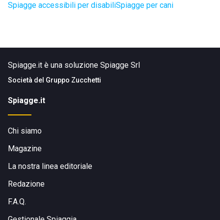
Spiagge accessibili per disabili
Spiagge per cani
Spiagge.it è una soluzione Spiagge Srl
Società del
Gruppo Zucchetti
Spiagge.it
Chi siamo
Magazine
La nostra linea editoriale
Redazione
F.A.Q.
Gestionale Spiaggia