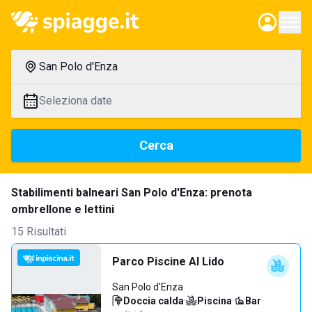
San Polo d'Enza
Seleziona date
Cerca
Stabilimenti balneari San Polo d'Enza: prenota
ombrellone e lettini
15 Risultati
Parco Piscine Al Lido
San Polo d'Enza
Doccia calda
·
Piscina
·
Bar
·