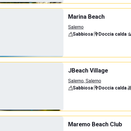
Marina Beach
Salerno
Sabbiosa
·
Doccia calda
·
JBeach Village
Salerno, Salerno
Sabbiosa
·
Doccia calda
·
Maremo Beach Club