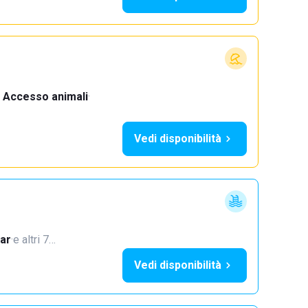
Accesso animali
·
Vedi disponibilità
ar
·
e altri 7…
Vedi disponibilità