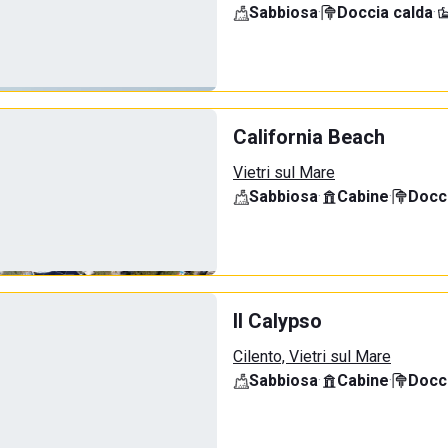
Sabbiosa
·
Doccia calda
·
California Beach
Vietri sul Mare
Sabbiosa
·
Cabine
·
Docci
Il Calypso
Cilento, Vietri sul Mare
Sabbiosa
·
Cabine
·
Docci