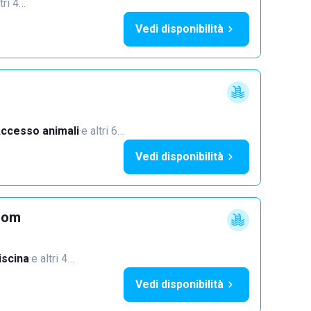
tri 4…
Vedi disponibilità
ccesso animali
·
e altri 6…
Vedi disponibilità
oom
iscina
·
e altri 4…
Vedi disponibilità