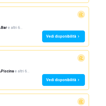
Bar
·
e altri 6…
Vedi disponibilità
Piscina
·
e altri 6…
Vedi disponibilità