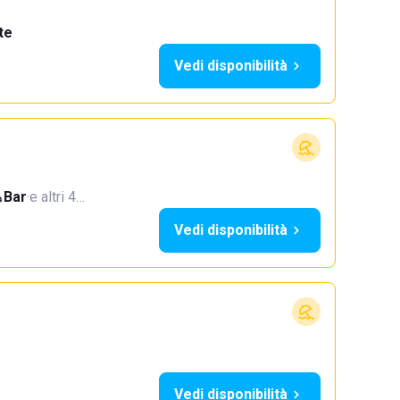
te
Vedi disponibilità
Bar
·
e altri 4…
Vedi disponibilità
Vedi disponibilità