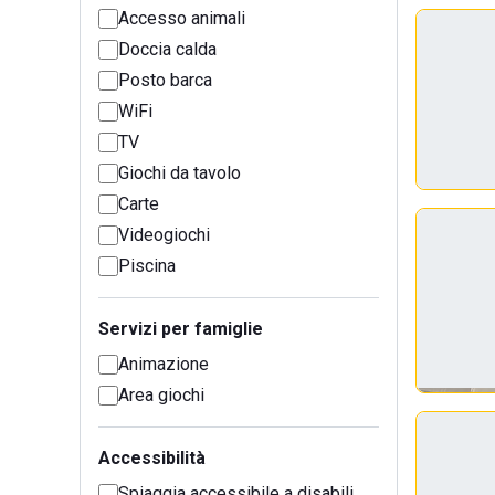
Accesso animali
Doccia calda
Posto barca
WiFi
TV
Giochi da tavolo
Carte
Videogiochi
Piscina
Servizi per famiglie
Animazione
Area giochi
Accessibilità
Spiaggia accessibile a disabili