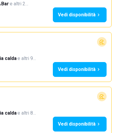
Bar
·
e altri 2…
Vedi disponibilità
a calda
·
e altri 9…
Vedi disponibilità
a calda
·
e altri 8…
Vedi disponibilità