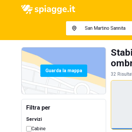
Stab
ombre
Guarda la mappa
32 Risulta
Filtra per
Servizi
Cabine