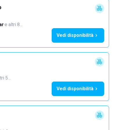
o
ar
·
e altri 8…
Vedi disponibilità
tri 5…
Vedi disponibilità