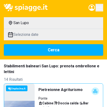
San Lupo
Seleziona date
Cerca
Stabilimenti balneari San Lupo: prenota ombrellone e
lettini
14 Risultati
Pietreionne Agriturismo
Ponte
Cabine
·
Doccia calda
·
Bar
·