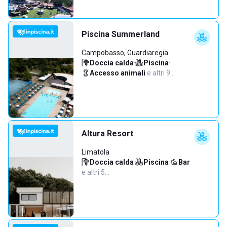
Piscina Summerland
Campobasso, Guardiaregia
Doccia calda
·
Piscina
·
Accesso animali
·
e altri 9…
Altura Resort
Limatola
Doccia calda
·
Piscina
·
Bar
·
e altri 5…