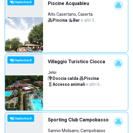
Piscine Acquableu
Alto Casertano, Caserta
Piscina
·
Bar
·
e altri 5…
Villaggio Turistico Ciocca
Jelsi
Doccia calda
·
Piscina
·
Accesso animali
·
e altri 6…
Sporting Club Campobasso
Sannio Molisano, Campobasso