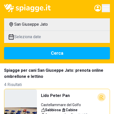
San Giuseppe Jato
Seleziona date
Cerca
Spiagge per cani San Giuseppe Jato: prenota online
ombrellone e lettino
4 Risultati
Lido Peter Pan
Castellammare del Golfo
Sabbiosa
·
Cabine
·