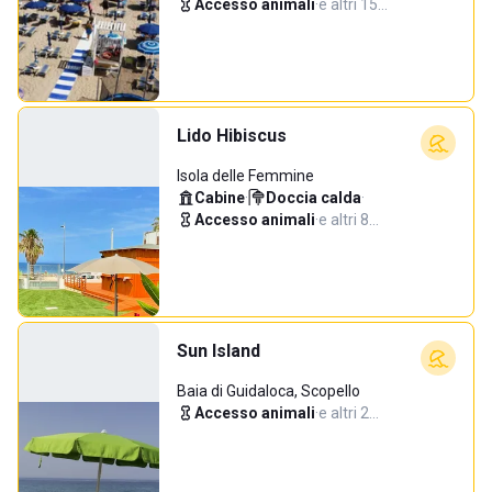
Accesso animali
·
e altri 15…
Lido Hibiscus
Isola delle Femmine
Cabine
·
Doccia calda
·
Accesso animali
·
e altri 8…
Sun Island
Baia di Guidaloca, Scopello
Accesso animali
·
e altri 2…