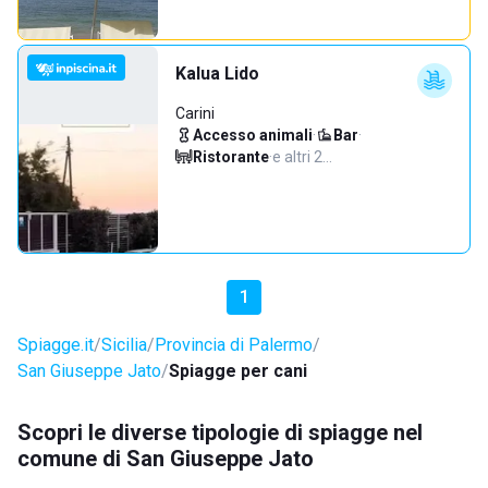
Kalua Lido
Carini
Accesso animali
·
Bar
·
Ristorante
·
e altri 2…
1
Spiagge.it
Sicilia
Provincia di Palermo
San Giuseppe Jato
Spiagge per cani
Scopri le diverse tipologie di spiagge nel
comune di San Giuseppe Jato