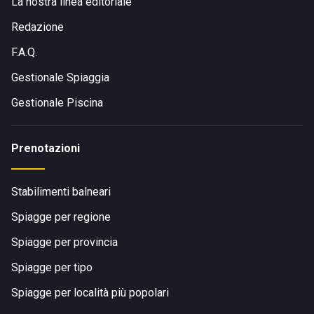
La nostra linea editoriale
Redazione
F.A.Q.
Gestionale Spiaggia
Gestionale Piscina
Prenotazioni
Stabilimenti balneari
Spiagge per regione
Spiagge per provincia
Spiagge per tipo
Spiagge per località più popolari