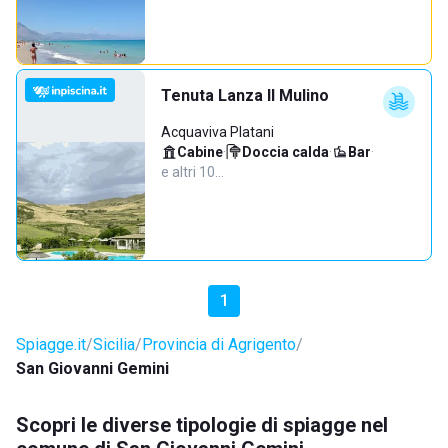
Tenuta Lanza Il Mulino
Acquaviva Platani
Cabine
·
Doccia calda
·
Bar
·
e altri 10…
1
Spiagge.it
Sicilia
Provincia di Agrigento
San Giovanni Gemini
Scopri le diverse tipologie di spiagge nel