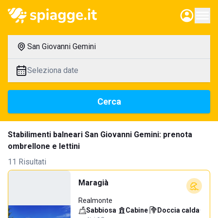
San Giovanni Gemini
Seleziona date
Cerca
Stabilimenti balneari San Giovanni Gemini: prenota
ombrellone e lettini
11 Risultati
Maragià
Realmonte
Sabbiosa
·
Cabine
·
Doccia calda
·