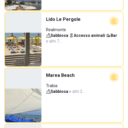
Lido Le Pergole
Realmonte
Sabbiosa
·
Accesso animali
·
Bar
·
e altri 7…
Marea Beach
Trabia
Sabbiosa
·
e altri 2…