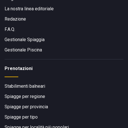
La nostra linea editoriale
Redazione
F.A.Q.
Gestionale Spiaggia
Gestionale Piscina
Prenotazioni
Stabilimenti balneari
Spiagge per regione
Spiagge per provincia
Spiagge per tipo
Spiagge per località più popolari