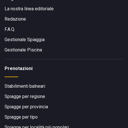
La nostra linea editoriale
Redazione
F.A.Q.
Gestionale Spiaggia
Gestionale Piscina
Prenotazioni
Stabilimenti balneari
Spiagge per regione
Spiagge per provincia
Spiagge per tipo
Spiagge per località più popolari