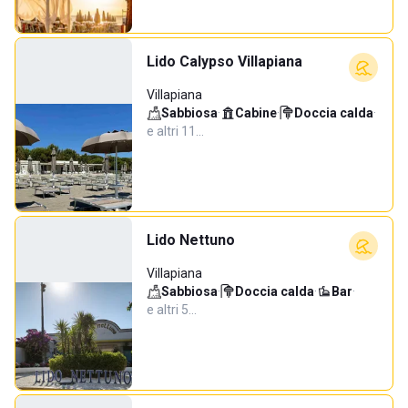
Lido Calypso Villapiana
Villapiana
Sabbiosa
·
Cabine
·
Doccia calda
·
e altri 11…
Lido Nettuno
Villapiana
Sabbiosa
·
Doccia calda
·
Bar
·
e altri 5…