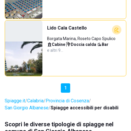
Lido Cala Castello
Borgata Marina, Roseto Capo Spulico
Cabine
·
Doccia calda
·
Bar
·
e altri 9…
1
Spiagge.it
Calabria
Provincia di Cosenza
San Giorgio Albanese
Spiagge accessibili per disabili
Scopri le diverse tipologie di spiagge nel