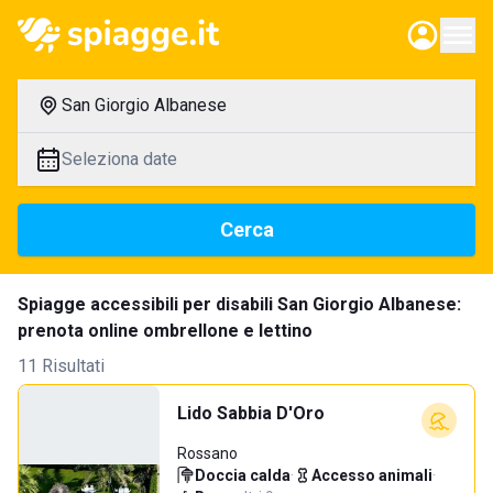
San Giorgio Albanese
Seleziona date
Cerca
Spiagge accessibili per disabili San Giorgio Albanese:
prenota online ombrellone e lettino
11 Risultati
Lido Sabbia D'Oro
Rossano
Doccia calda
·
Accesso animali
·