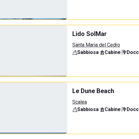
Lido SolMar
Santa Maria del Cedro
Sabbiosa
·
Cabine
·
Docci
Le Dune Beach
Scalea
Sabbiosa
·
Cabine
·
Docci