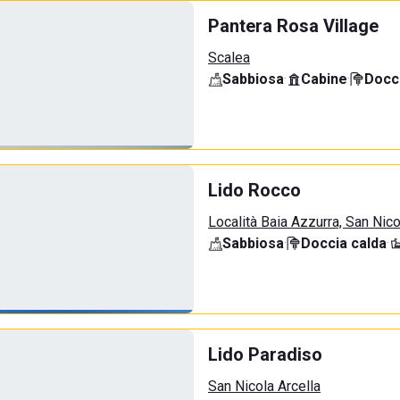
Pantera Rosa Village
Scalea
Sabbiosa
·
Cabine
·
Docci
Lido Rocco
Località Baia Azzurra, San Nico
Sabbiosa
·
Doccia calda
·
Lido Paradiso
San Nicola Arcella