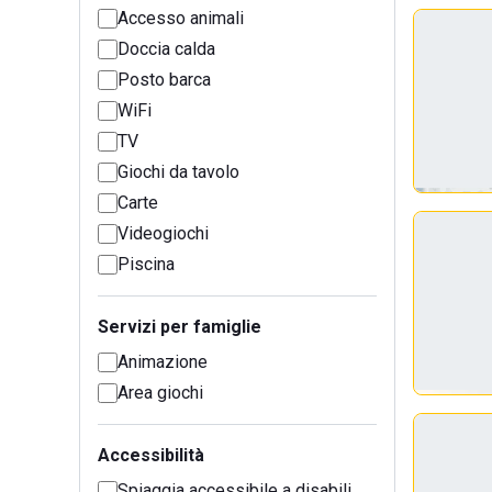
Accesso animali
Doccia calda
Posto barca
WiFi
TV
Giochi da tavolo
Carte
Videogiochi
Piscina
Servizi per famiglie
Animazione
Area giochi
Accessibilità
Spiaggia accessibile a disabili