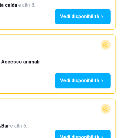
a calda
·
e altri 8…
Vedi disponibilità
Accesso animali
·
Vedi disponibilità
Bar
·
e altri 6…
Vedi disponibilità