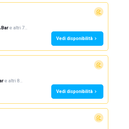
Bar
·
e altri 7…
Vedi disponibilità
ar
·
e altri 8…
Vedi disponibilità