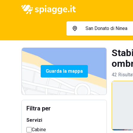
Stab
ombre
Guarda la mappa
42 Risulta
Filtra per
Servizi
Cabine