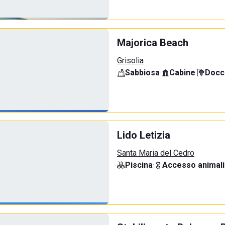
Majorica Beach
Grisolia
Sabbiosa
·
Cabine
·
Docci
Lido Letizia
Santa Maria del Cedro
Piscina
·
Accesso animali