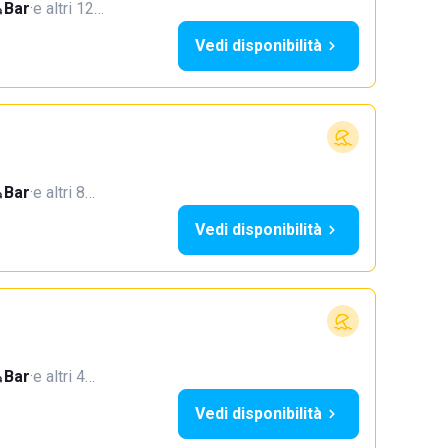
Bar
·
e altri 12…
Vedi disponibilità
Bar
·
e altri 8…
Vedi disponibilità
Bar
·
e altri 4…
Vedi disponibilità