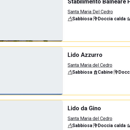
Stabilimento Balneare P
Santa Maria Del Cedro
Sabbiosa
·
Doccia calda
·
Lido Azzurro
Santa Maria del Cedro
Sabbiosa
·
Cabine
·
Docci
Lido da Gino
Santa Maria del Cedro
Sabbiosa
·
Doccia calda
·