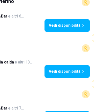
ierino
Bar
·
e altri 6…
Vedi disponibilità
a calda
·
e altri 13…
Vedi disponibilità
Bar
·
e altri 7…