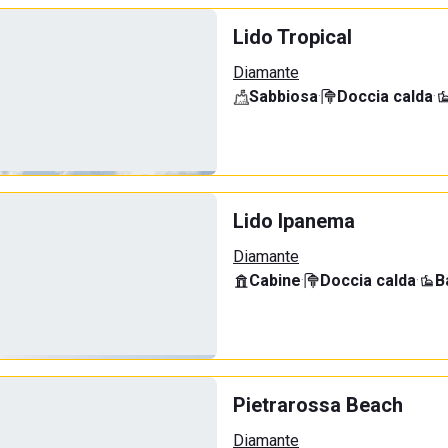
Lido Tropical
Diamante
Sabbiosa
·
Doccia calda
·
Lido Ipanema
Diamante
Cabine
·
Doccia calda
·
B
Pietrarossa Beach
Diamante