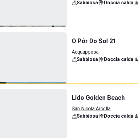
Sabbiosa
·
Doccia calda
·
O Pôr Do Sol 21
Acquappesa
Sabbiosa
·
Doccia calda
·
Lido Golden Beach
San Nicola Arcella
Sabbiosa
·
Doccia calda
·