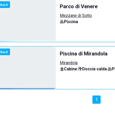
Parco di Venere
Mezzane di Sotto
Piscina
Piscina di Mirandola
Mirandola
Cabine
·
Doccia calda
·
P
1