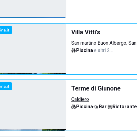
Villa Vitti's
San martino Buon Albergo, San
Piscina
·
e altri 2…
Terme di Giunone
Caldiero
Piscina
·
Bar
·
Ristorante