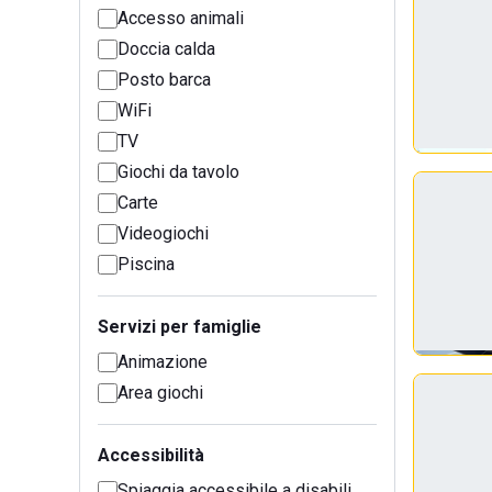
Accesso animali
Doccia calda
Posto barca
WiFi
TV
Giochi da tavolo
Carte
Videogiochi
Piscina
Servizi per famiglie
Animazione
Area giochi
Accessibilità
Spiaggia accessibile a disabili