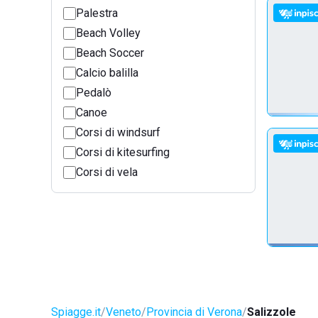
Palestra
Beach Volley
Beach Soccer
Calcio balilla
Pedalò
Canoe
Corsi di windsurf
Corsi di kitesurfing
Corsi di vela
Spiagge.it
Veneto
Provincia di Verona
Salizzole