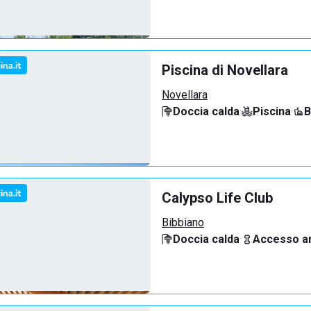
Piscina di Novellara
Novellara
Doccia calda
·
Piscina
·
B
Calypso Life Club
Bibbiano
Doccia calda
·
Accesso an