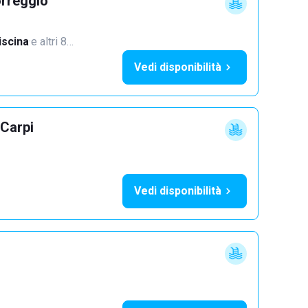
orreggio
iscina
·
e altri 8…
Vedi disponibilità
 Carpi
Vedi disponibilità