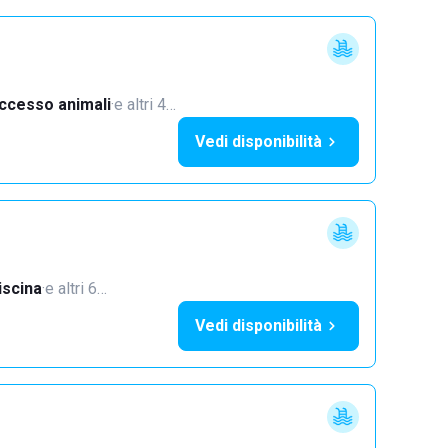
ccesso animali
·
e altri 4…
Vedi disponibilità
iscina
·
e altri 6…
Vedi disponibilità