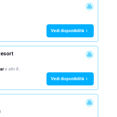
Vedi disponibilità
Resort
ar
·
e altri 8…
Vedi disponibilità
a