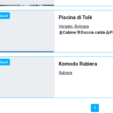
Piscina di Tolè
Vergato, Bologna
Cabine
·
Doccia calda
·
P
Komodo Rubiera
Rubiera
1