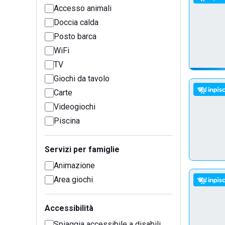
Accesso animali
Doccia calda
Posto barca
WiFi
TV
Giochi da tavolo
Carte
Videogiochi
Piscina
Servizi per famiglie
Animazione
Area giochi
Accessibilità
Spiaggia accessibile a disabili