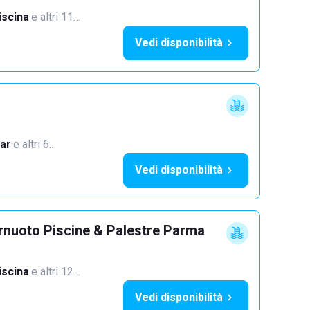
iscina
·
e altri 11…
Vedi disponibilità
ar
·
e altri 6…
Vedi disponibilità
rnuoto Piscine & Palestre Parma
iscina
·
e altri 12…
Vedi disponibilità