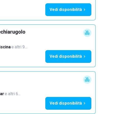
Vedi disponibilità
echiarugolo
iscina
·
e altri 9…
Vedi disponibilità
ar
·
e altri 6…
Vedi disponibilità