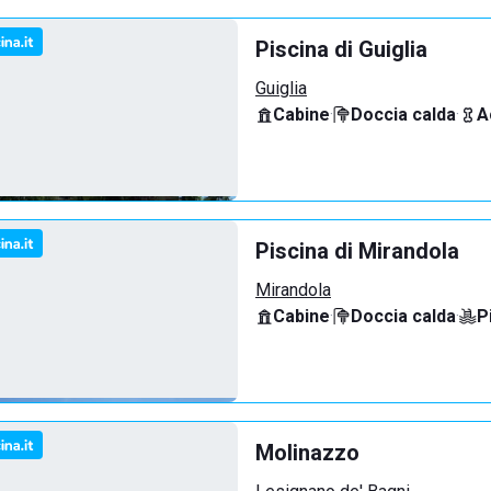
Piscina di Guiglia
Guiglia
Cabine
·
Doccia calda
·
A
Piscina di Mirandola
Mirandola
Cabine
·
Doccia calda
·
P
Molinazzo