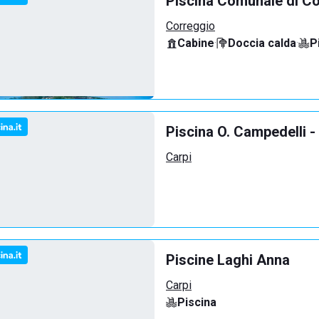
Piscina Comunale di C
Correggio
Cabine
·
Doccia calda
·
P
Piscina O. Campedelli -
Carpi
Piscine Laghi Anna
Carpi
Piscina