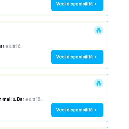
Vedi disponibilità
ar
·
e altri 6…
Vedi disponibilità
imali
·
Bar
·
e altri 8…
Vedi disponibilità