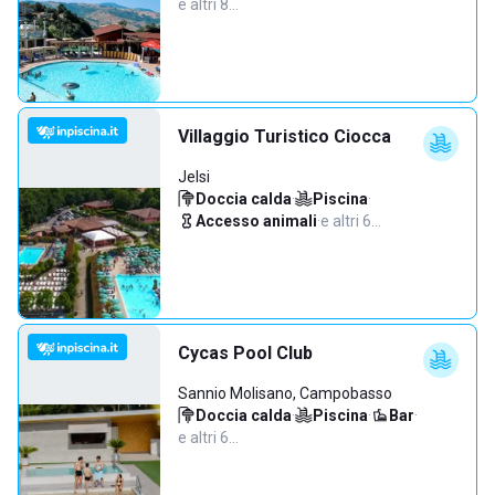
e altri 8…
Villaggio Turistico Ciocca
Jelsi
Doccia calda
·
Piscina
·
Accesso animali
·
e altri 6…
Cycas Pool Club
Sannio Molisano, Campobasso
Doccia calda
·
Piscina
·
Bar
·
e altri 6…