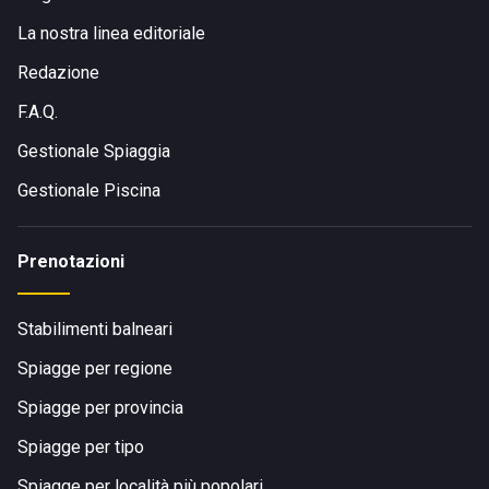
La nostra linea editoriale
Redazione
F.A.Q.
Gestionale Spiaggia
Gestionale Piscina
Prenotazioni
Stabilimenti balneari
Spiagge per regione
Spiagge per provincia
Spiagge per tipo
Spiagge per località più popolari