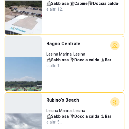
Sabbiosa
·
Cabine
·
Doccia calda
·
e altri 12…
Bagno Centrale
Lesina Marina, Lesina
Sabbiosa
·
Doccia calda
·
Bar
·
e altri 1…
Rubino's Beach
Lesina Marina, Lesina
Sabbiosa
·
Doccia calda
·
Bar
·
e altri 5…