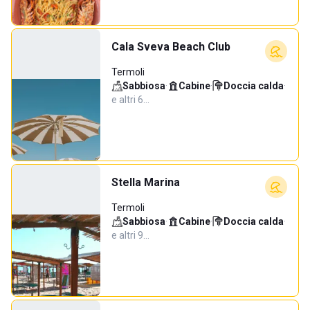
Cala Sveva Beach Club
Termoli
Sabbiosa
·
Cabine
·
Doccia calda
·
e altri 6…
Stella Marina
Termoli
Sabbiosa
·
Cabine
·
Doccia calda
·
e altri 9…