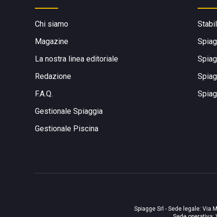
Chi siamo
Stabi
Magazine
Spiag
La nostra linea editoriale
Spiag
Redazione
Spiag
F.A.Q.
Spiag
Gestionale Spiaggia
Gestionale Piscina
Spiagge Srl - Sede legale: Via M
Sede operativa: 