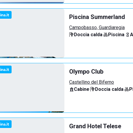
Piscina Summerland
Campobasso, Guardiaregia
Doccia calda
·
Piscina
·
A
Olympo Club
Castellino del Biferno
Cabine
·
Doccia calda
·
P
Grand Hotel Telese