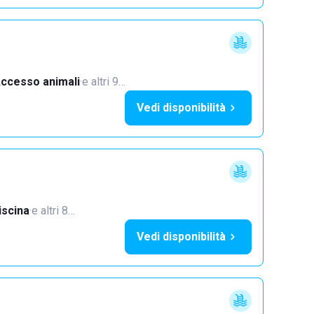
ccesso animali
·
e altri 9…
Vedi disponibilità
iscina
·
e altri 8…
Vedi disponibilità