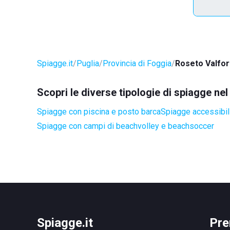
Spiagge.it
Puglia
Provincia di Foggia
Roseto Valfor
Scopri le diverse tipologie di spiagge n
Spiagge con piscina e posto barca
Spiagge accessibili
Spiagge con campi di beachvolley e beachsoccer
Spiagge.it
Pre