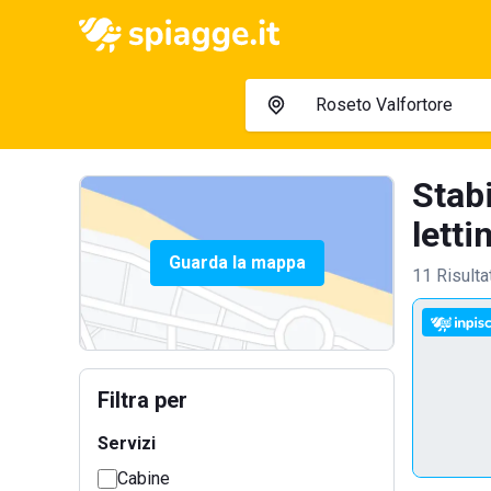
Stab
lettin
Guarda la mappa
11 Risulta
Filtra per
Servizi
Cabine