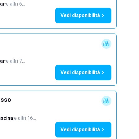
ar
·
e altri 6…
Vedi disponibilità
ar
·
e altri 7…
Vedi disponibilità
asso
o
iscina
·
e altri 16…
Vedi disponibilità