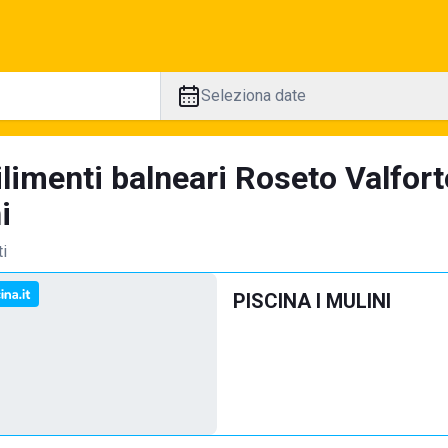
Seleziona date
ilimenti balneari Roseto Valfor
i
ti
PISCINA I MULINI