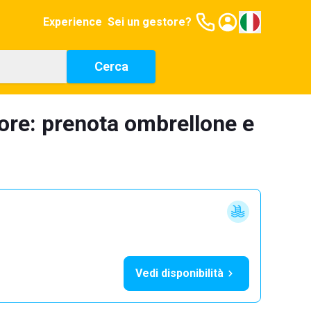
Experience
Sei un gestore?
Cerca
tore: prenota ombrellone e
Vedi disponibilità