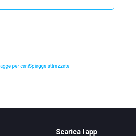
agge per cani
Spiagge attrezzate
Scarica l'app