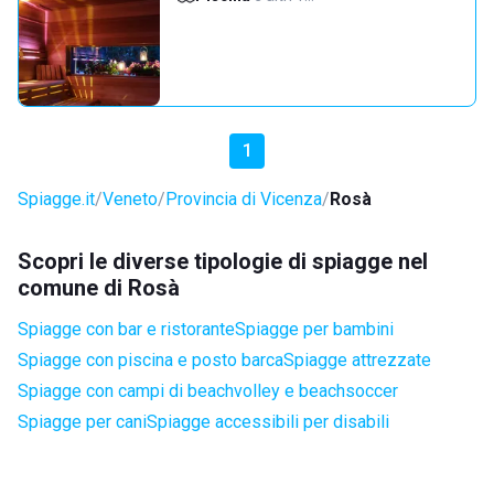
1
Spiagge.it
Veneto
Provincia di Vicenza
Rosà
Scopri le diverse tipologie di spiagge nel
comune di Rosà
Spiagge con bar e ristorante
Spiagge per bambini
Spiagge con piscina e posto barca
Spiagge attrezzate
Spiagge con campi di beachvolley e beachsoccer
Spiagge per cani
Spiagge accessibili per disabili