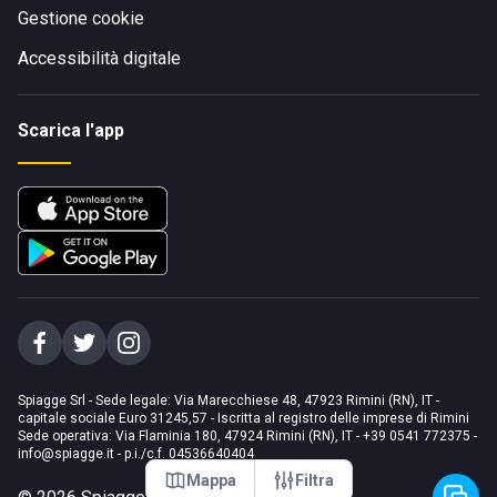
Gestione cookie
Accessibilità digitale
Scarica l'app
Spiagge Srl - Sede legale: Via Marecchiese 48, 47923 Rimini (RN), IT -
capitale sociale Euro 31245,57 - Iscritta al registro delle imprese di Rimini
Sede operativa: Via Flaminia 180, 47924 Rimini (RN), IT
-
+39 0541 772375
-
info@spiagge.it
- p.i./c.f. 04536640404
Mappa
Filtra