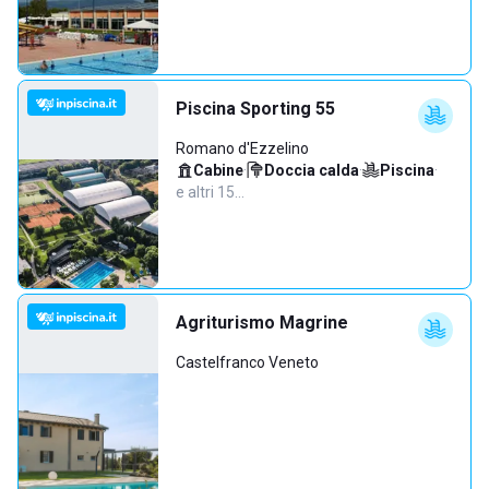
Piscina Sporting 55
Romano d'Ezzelino
Cabine
·
Doccia calda
·
Piscina
·
e altri 15…
Agriturismo Magrine
Castelfranco Veneto