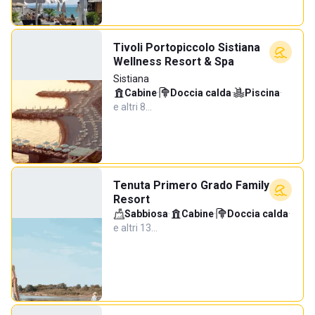
Tivoli Portopiccolo Sistiana
Wellness Resort & Spa
Sistiana
Cabine
·
Doccia calda
·
Piscina
·
e altri 8…
Tenuta Primero Grado Family
Resort
Sabbiosa
·
Cabine
·
Doccia calda
·
e altri 13…