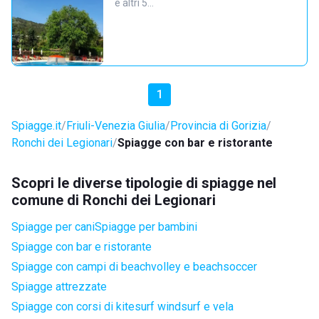
e altri 5…
1
Spiagge.it
Friuli-Venezia Giulia
Provincia di Gorizia
Ronchi dei Legionari
Spiagge con bar e ristorante
Scopri le diverse tipologie di spiagge nel
comune di Ronchi dei Legionari
Spiagge per cani
Spiagge per bambini
Spiagge con bar e ristorante
Spiagge con campi di beachvolley e beachsoccer
Spiagge attrezzate
Spiagge con corsi di kitesurf windsurf e vela