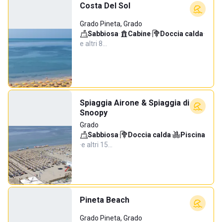
Costa Del Sol
Grado Pineta, Grado
Sabbiosa
·
Cabine
·
Doccia calda
·
e altri 8…
Spiaggia Airone & Spiaggia di
Snoopy
Grado
Sabbiosa
·
Doccia calda
·
Piscina
·
e altri 15…
Pineta Beach
Grado Pineta, Grado