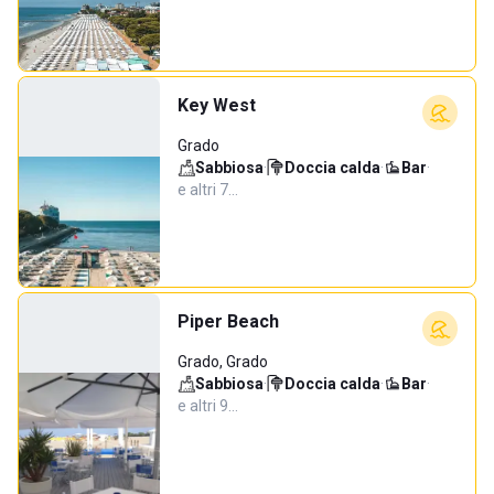
Key West
Grado
Sabbiosa
·
Doccia calda
·
Bar
·
e altri 7…
Piper Beach
Grado, Grado
Sabbiosa
·
Doccia calda
·
Bar
·
e altri 9…