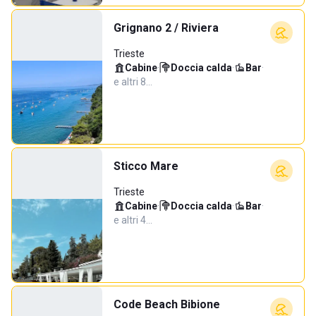
Grignano 2 / Riviera
Trieste
Cabine
·
Doccia calda
·
Bar
·
e altri 8…
Sticco Mare
Trieste
Cabine
·
Doccia calda
·
Bar
·
e altri 4…
Code Beach Bibione