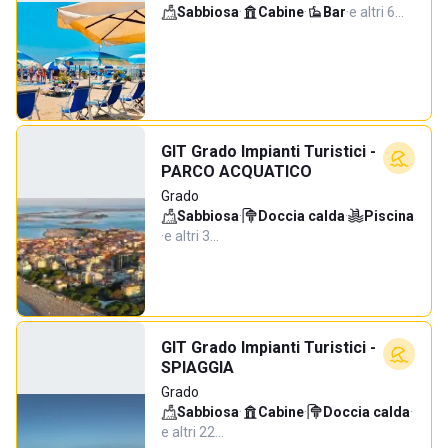
Sabbiosa
·
Cabine
·
Bar
·
e altri 6…
GIT Grado Impianti Turistici -
PARCO ACQUATICO
Grado
Sabbiosa
·
Doccia calda
·
Piscina
·
e altri 3…
GIT Grado Impianti Turistici -
SPIAGGIA
Grado
Sabbiosa
·
Cabine
·
Doccia calda
·
e altri 22…