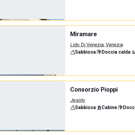
Miramare
Lido Di Venezia, Venezia
Sabbiosa
·
Doccia calda
·
Consorzio Pioppi
Jesolo
Sabbiosa
·
Cabine
·
Docci