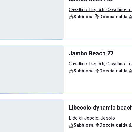
Cavallino Treporti, Cavallino-Tr
Sabbiosa
·
Doccia calda
·
Jambo Beach 27
Cavallino Treporti, Cavallino-Tr
Sabbiosa
·
Doccia calda
·
Libeccio dynamic beac
Lido di Jesolo, Jesolo
Sabbiosa
·
Doccia calda
·