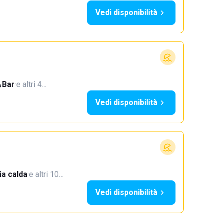
Vedi disponibilità
Bar
·
e altri 4…
Vedi disponibilità
a calda
·
e altri 10…
Vedi disponibilità