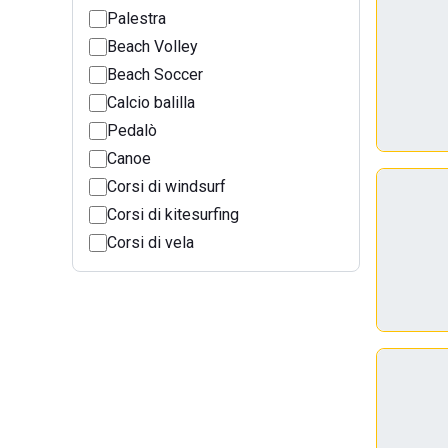
Palestra
Beach Volley
Beach Soccer
Calcio balilla
Pedalò
Canoe
Corsi di windsurf
Corsi di kitesurfing
Corsi di vela