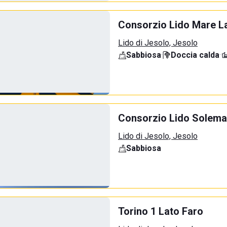
Consorzio Lido Mare La
Lido di Jesolo, Jesolo
Sabbiosa
·
Doccia calda
·
Consorzio Lido Solemar
Lido di Jesolo, Jesolo
Sabbiosa
Torino 1 Lato Faro