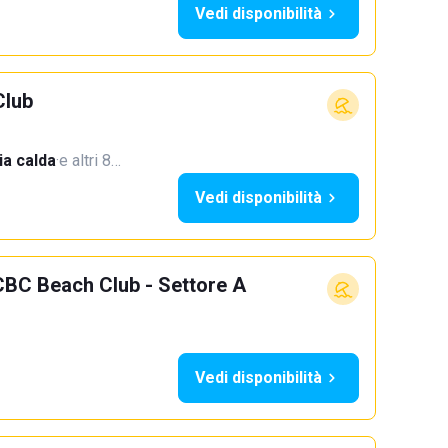
Vedi disponibilità
Club
a calda
·
e altri 8…
Vedi disponibilità
CBC Beach Club - Settore A
Vedi disponibilità