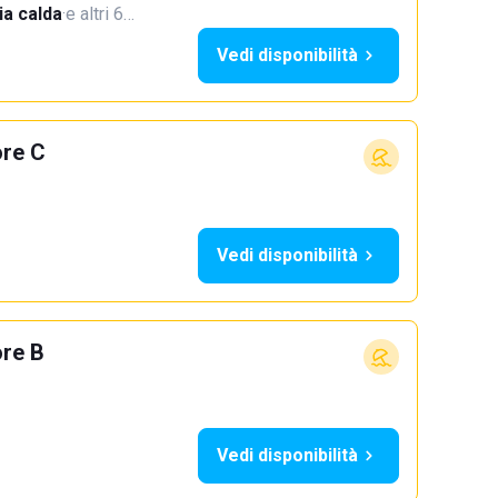
a calda
·
e altri 6…
Vedi disponibilità
ore C
Vedi disponibilità
ore B
Vedi disponibilità