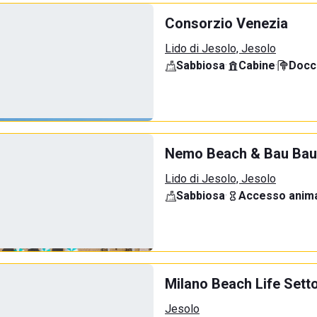
Consorzio Venezia
Lido di Jesolo, Jesolo
Sabbiosa
·
Cabine
·
Docci
Nemo Beach & Bau Bau
Lido di Jesolo, Jesolo
Sabbiosa
·
Accesso anima
Milano Beach Life Sett
Jesolo