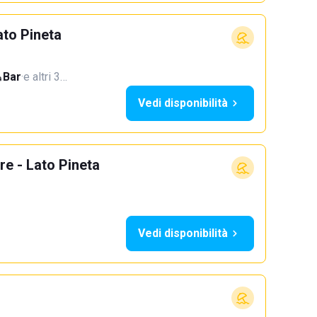
to Pineta
Bar
·
e altri 3…
Vedi disponibilità
e - Lato Pineta
Vedi disponibilità