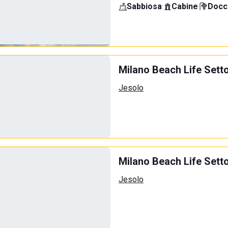
Sabbiosa
·
Cabine
·
Docci
Milano Beach Life Sett
Jesolo
Milano Beach Life Sett
Jesolo