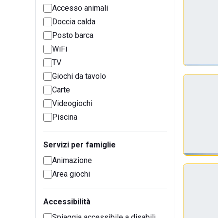
Accesso animali
Doccia calda
Posto barca
WiFi
TV
Giochi da tavolo
Carte
Videogiochi
Piscina
Servizi per famiglie
Animazione
Area giochi
Accessibilità
Spiaggia accessibile a disabili