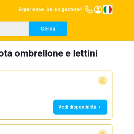
Experience
Sei un gestore?
Cerca
ta ombrellone e lettini
Vedi disponibilità