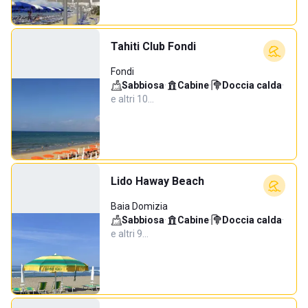
Tahiti Club Fondi
Fondi
Sabbiosa
·
Cabine
·
Doccia calda
·
e altri 10…
Lido Haway Beach
Baia Domizia
Sabbiosa
·
Cabine
·
Doccia calda
·
e altri 9…