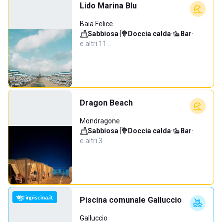
Lido Marina Blu
Baia Felice
Sabbiosa
·
Doccia calda
·
Bar
·
e altri 11…
Dragon Beach
Mondragone
Sabbiosa
·
Doccia calda
·
Bar
·
e altri 3…
Piscina comunale Galluccio
Galluccio