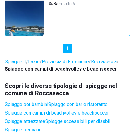
Bar
·
e altri 5…
1
Spiagge.it
Lazio
Provincia di Frosinone
Roccasecca
Spiagge con campi di beachvolley e beachsoccer
Scopri le diverse tipologie di spiagge nel
comune di Roccasecca
Spiagge per bambini
Spiagge con bar e ristorante
Spiagge con campi di beachvolley e beachsoccer
Spiagge attrezzate
Spiagge accessibili per disabili
Spiagge per cani