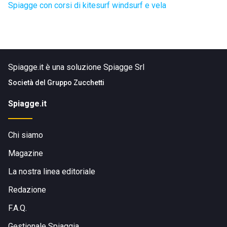
Spiagge con corsi di kitesurf windsurf e vela
Spiagge.it è una soluzione Spiagge Srl
Società del
Gruppo Zucchetti
Spiagge.it
Chi siamo
Magazine
La nostra linea editoriale
Redazione
F.A.Q.
Gestionale Spiaggia