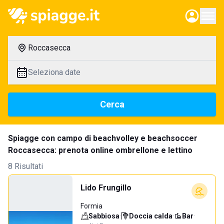
Roccasecca
Seleziona date
Cerca
Spiagge con campo di beachvolley e beachsoccer
Roccasecca: prenota online ombrellone e lettino
8 Risultati
Lido Frungillo
Formia
Sabbiosa
·
Doccia calda
·
Bar
·