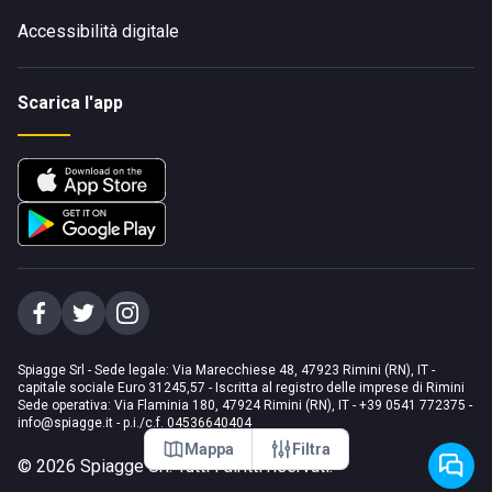
Accessibilità digitale
Scarica l'app
Spiagge Srl - Sede legale: Via Marecchiese 48, 47923 Rimini (RN), IT -
capitale sociale Euro 31245,57 - Iscritta al registro delle imprese di Rimini
Sede operativa: Via Flaminia 180, 47924 Rimini (RN), IT
-
+39 0541 772375
-
info@spiagge.it
- p.i./c.f. 04536640404
Mappa
Filtra
©
2026
Spiagge Srl. Tutti i diritti riservati.