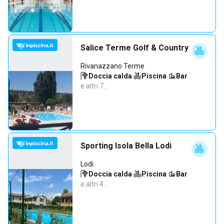
Salice Terme Golf & Country
Rivanazzano Terme
Doccia calda
·
Piscina
·
Bar
·
e altri 7…
Sporting Isola Bella Lodi
Lodi
Doccia calda
·
Piscina
·
Bar
·
e altri 4…