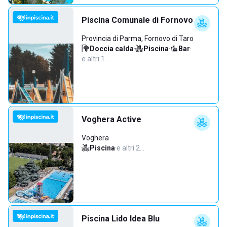
Piscina Comunale di Fornovo
Provincia di Parma, Fornovo di Taro
Doccia calda
·
Piscina
·
Bar
·
e altri 1…
Voghera Active
Voghera
Piscina
·
e altri 2…
Piscina Lido Idea Blu