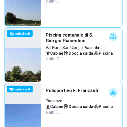
e altri 5…
Piscina comunale di S.
Giorgio Piacentino
Val Nure, San Giorgio Piacentino
Cabine
·
Doccia calda
·
Piscina
·
e altri 7…
Polisportivo E. Franzanti
Piacenza
Cabine
·
Doccia calda
·
Piscina
·
e altri 5…