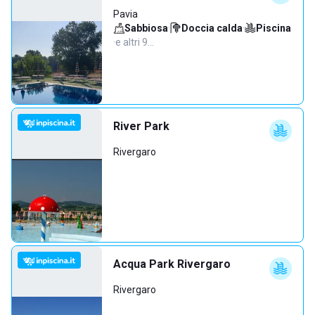
Pavia
Sabbiosa
·
Doccia calda
·
Piscina
·
e altri 9…
River Park
Rivergaro
Acqua Park Rivergaro
Rivergaro