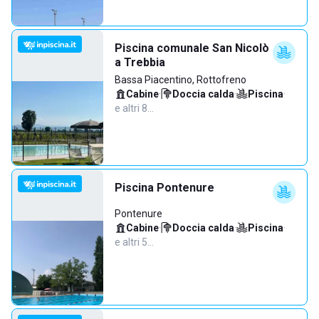
Piscina comunale San Nicolò
a Trebbia
Bassa Piacentino, Rottofreno
Cabine
·
Doccia calda
·
Piscina
·
e altri 8…
Piscina Pontenure
Pontenure
Cabine
·
Doccia calda
·
Piscina
·
e altri 5…