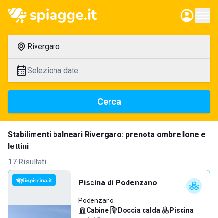
Rivergaro
Seleziona date
Cerca
Stabilimenti balneari Rivergaro: prenota ombrellone e
lettini
17 Risultati
Piscina di Podenzano
Podenzano
Cabine
·
Doccia calda
·
Piscina
·