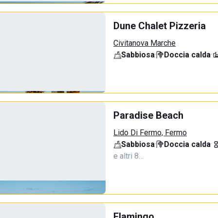
Dune Chalet Pizzeria
Civitanova Marche
Sabbiosa
·
Doccia calda
·
Paradise Beach
Lido Di Fermo, Fermo
Sabbiosa
·
Doccia calda
·
e altri 8…
Flamingo