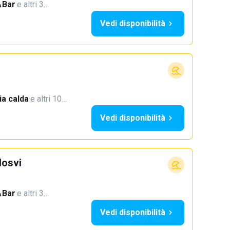
Bar
·
e altri 3…
Vedi disponibilità
a calda
·
e altri 10…
Vedi disponibilità
Hosvi
Bar
·
e altri 3…
Vedi disponibilità