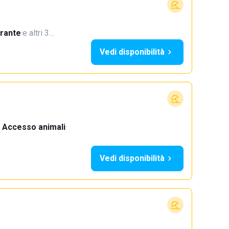
orante
·
e altri 3…
Vedi disponibilità
Accesso animali
·
Vedi disponibilità