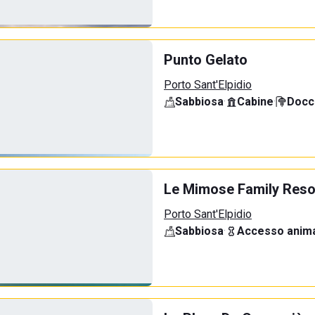
Punto Gelato
Porto Sant'Elpidio
Sabbiosa
·
Cabine
·
Docci
Le Mimose Family Reso
Porto Sant'Elpidio
Sabbiosa
·
Accesso anima