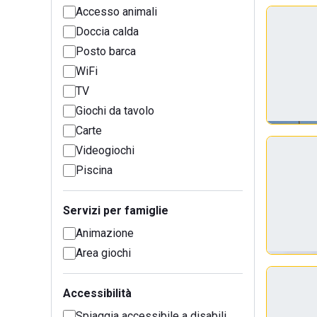
Accesso animali
Doccia calda
Posto barca
WiFi
TV
Giochi da tavolo
Carte
Videogiochi
Piscina
Servizi per famiglie
Animazione
Area giochi
Accessibilità
Spiaggia accessibile a disabili