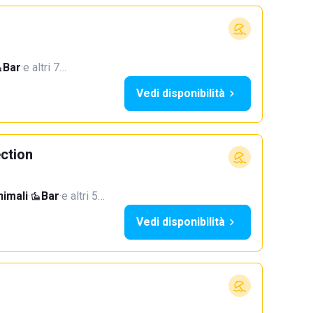
Bar
·
e altri 7…
Vedi disponibilità
ection
imali
·
Bar
·
e altri 5…
Vedi disponibilità