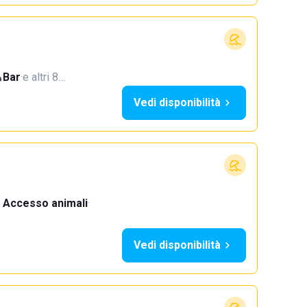
Bar
·
e altri 8…
Vedi disponibilità
Accesso animali
·
Vedi disponibilità