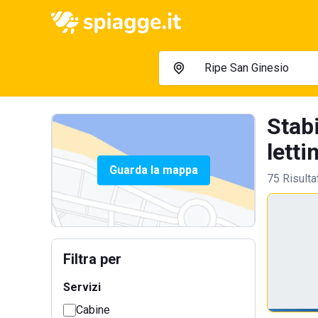
Stab
lettin
Guarda la mappa
75 Risulta
Filtra per
Servizi
Cabine