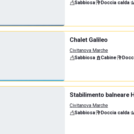
Sabbiosa
·
Doccia calda
·
Chalet Galileo
Civitanova Marche
Sabbiosa
·
Cabine
·
Docci
Stabilimento balneare 
Civitanova Marche
Sabbiosa
·
Doccia calda
·