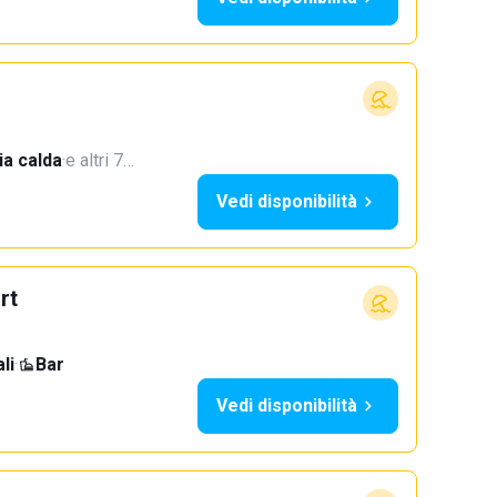
a calda
·
e altri 7…
Vedi disponibilità
rt
li
·
Bar
Vedi disponibilità