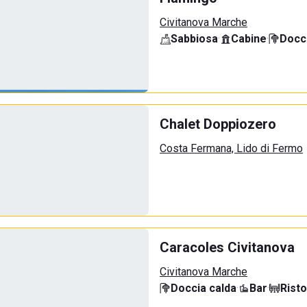
Civitanova Marche
Sabbiosa
·
Cabine
·
Docci
Chalet Doppiozero
Costa Fermana, Lido di Fermo
Caracoles Civitanova
Civitanova Marche
Doccia calda
·
Bar
·
Rist