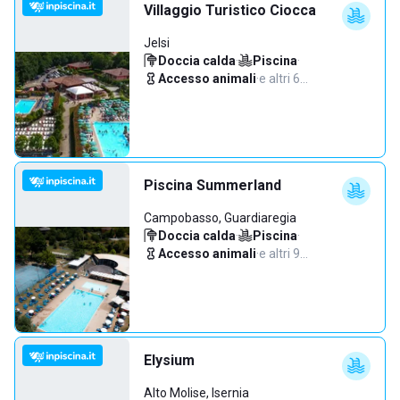
Villaggio Turistico Ciocca
Jelsi
Doccia calda
·
Piscina
·
Accesso animali
·
e altri 6…
Piscina Summerland
Campobasso, Guardiaregia
Doccia calda
·
Piscina
·
Accesso animali
·
e altri 9…
Elysium
Alto Molise, Isernia