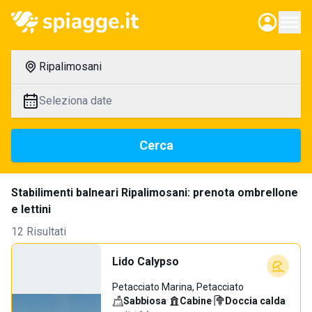
Ripalimosani
Seleziona date
Cerca
Stabilimenti balneari Ripalimosani: prenota ombrellone
e lettini
12 Risultati
Lido Calypso
Petacciato Marina, Petacciato
Sabbiosa
·
Cabine
·
Doccia calda
·