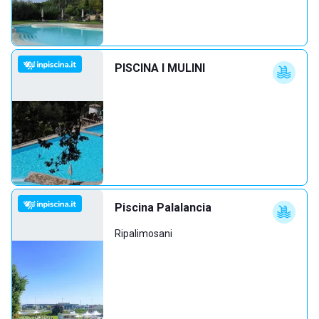
PISCINA I MULINI
Piscina Palalancia
Ripalimosani