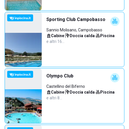
Sporting Club Campobasso
Sannio Molisano, Campobasso
Cabine
·
Doccia calda
·
Piscina
·
e altri 16…
Olympo Club
Castellino del Biferno
Cabine
·
Doccia calda
·
Piscina
·
e altri 8…