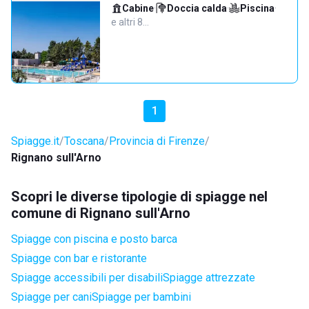
Cabine
·
Doccia calda
·
Piscina
·
e altri 8…
1
Spiagge.it
Toscana
Provincia di Firenze
Rignano sull'Arno
Scopri le diverse tipologie di spiagge nel
comune di Rignano sull'Arno
Spiagge con piscina e posto barca
Spiagge con bar e ristorante
Spiagge accessibili per disabili
Spiagge attrezzate
Spiagge per cani
Spiagge per bambini