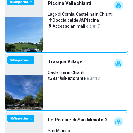
Piscina Vallechianti
Lago di Cornia, Castellina in Chianti
Doccia calda
·
Piscina
·
Accesso animali
·
e altri 7…
Trasqua Village
Castellina in Chianti
Bar
·
Ristorante
·
e altri 2…
Le Piscine di San Miniato 2
San Miniato