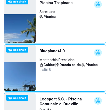
Piscina Tropicana
Spresiano
Piscina
Blueplanet4.0
Montecchio Precalcino
Cabine
·
Doccia calda
·
Piscina
·
e altri 8…
Leosport S.C. - Piscina
Comunale di Dueville