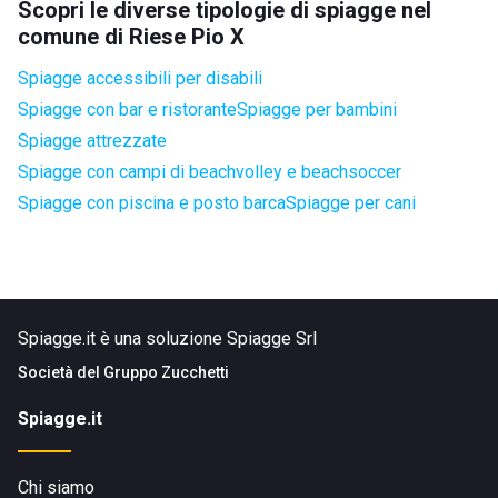
Scopri le diverse tipologie di spiagge nel
comune di Riese Pio X
Spiagge accessibili per disabili
Spiagge con bar e ristorante
Spiagge per bambini
Spiagge attrezzate
Spiagge con campi di beachvolley e beachsoccer
Spiagge con piscina e posto barca
Spiagge per cani
Spiagge.it è una soluzione Spiagge Srl
Società del
Gruppo Zucchetti
Spiagge.it
Chi siamo