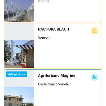
e altri 4…
PACHUKA BEACH
Venezia
Agriturismo Magrine
Castelfranco Veneto