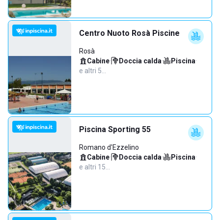
Centro Nuoto Rosà Piscine
Rosà
Cabine
·
Doccia calda
·
Piscina
·
e altri 5…
Piscina Sporting 55
Romano d'Ezzelino
Cabine
·
Doccia calda
·
Piscina
·
e altri 15…