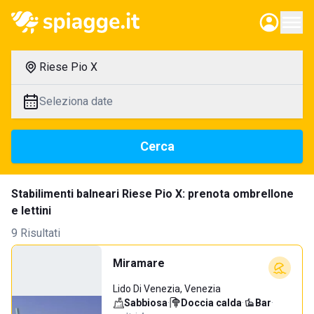
Riese Pio X
Seleziona date
Cerca
Stabilimenti balneari Riese Pio X: prenota ombrellone
e lettini
9 Risultati
Miramare
Lido Di Venezia, Venezia
Sabbiosa
·
Doccia calda
·
Bar
·