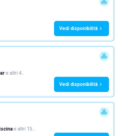
Vedi disponibilità
ar
·
e altri 4…
Vedi disponibilità
iscina
·
e altri 15…