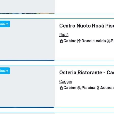
Centro Nuoto Rosà Pis
Rosà
Cabine
·
Doccia calda
·
P
Osteria Ristorante - Ca
Ceggia
Cabine
·
Piscina
·
Access