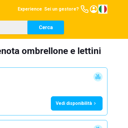
Experience
Sei un gestore?
Cerca
enota ombrellone e lettini
Vedi disponibilità