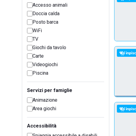
Accesso animali
Doccia calda
Posto barca
WiFi
TV
Giochi da tavolo
Carte
Videogiochi
Piscina
Servizi per famiglie
Animazione
Area giochi
Accessibilità
Spiaggia accessibile a disabili