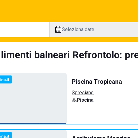
Seleziona date
limenti balneari Refrontolo: pr
Piscina Tropicana
Spresiano
Piscina