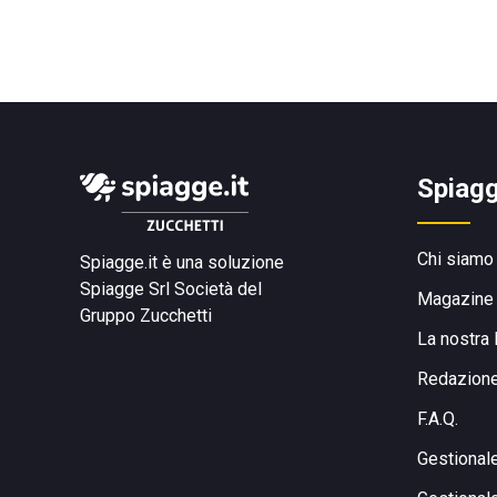
Spiagg
Chi siamo
Spiagge.it è una soluzione
Spiagge Srl
Società del
Magazine
Gruppo Zucchetti
La nostra 
Redazion
F.A.Q.
Gestional