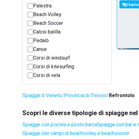
Palestra
Beach Volley
Beach Soccer
Calcio balilla
Pedalò
Canoe
Corsi di windsurf
Corsi di kitesurfing
Corsi di vela
Spiagge.it
Veneto
Provincia di Treviso
Refrontolo
Scopri le diverse tipologie di spiagge ne
Spiagge con piscina e posto barca
Spiagge con bar e r
Spiagge con campi di beachvolley e beachsoccer