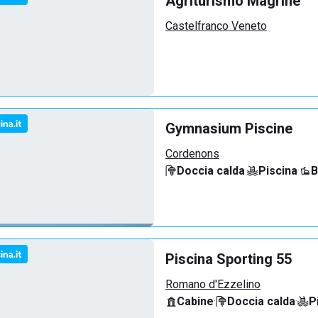
Agriturismo Magrine
Castelfranco Veneto
Gymnasium Piscine
Cordenons
Doccia calda
·
Piscina
·
B
Piscina Sporting 55
Romano d'Ezzelino
Cabine
·
Doccia calda
·
P