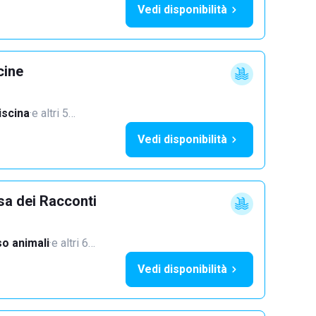
Vedi disponibilità
cine
iscina
·
e altri 5…
Vedi disponibilità
sa dei Racconti
o animali
·
e altri 6…
Vedi disponibilità