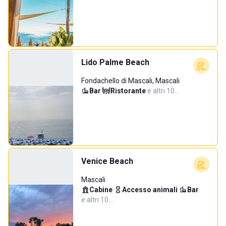
Lido Palme Beach
Fondachello di Mascali, Mascali
Bar
·
Ristorante
·
e altri 10…
Venice Beach
Mascali
Cabine
·
Accesso animali
·
Bar
·
e altri 10…