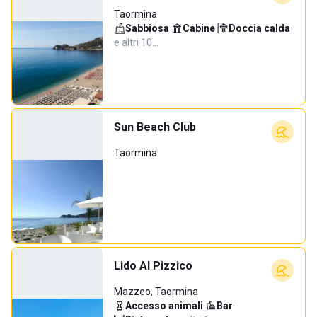
Taormina
Sabbiosa
·
Cabine
·
Doccia calda
·
e altri 10…
Sun Beach Club
Taormina
Lido Al Pizzico
Mazzeo, Taormina
Accesso animali
·
Bar
·