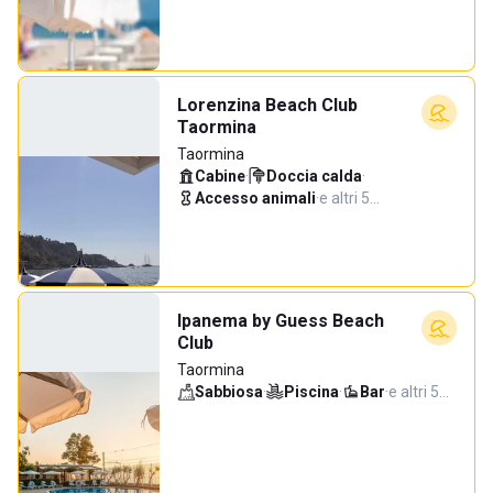
Lorenzina Beach Club
Taormina
Taormina
Cabine
·
Doccia calda
·
Accesso animali
·
e altri 5…
Ipanema by Guess Beach
Club
Taormina
Sabbiosa
·
Piscina
·
Bar
·
e altri 5…