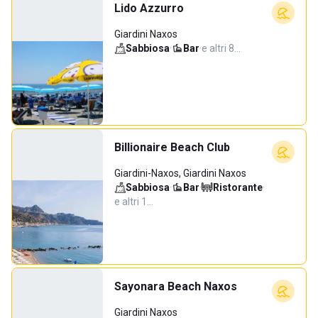
Lido Azzurro
Giardini Naxos
Sabbiosa
·
Bar
·
e altri 8…
Billionaire Beach Club
Giardini-Naxos, Giardini Naxos
Sabbiosa
·
Bar
·
Ristorante
·
e altri 1…
Sayonara Beach Naxos
Giardini Naxos