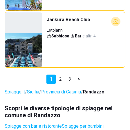
Jankura Beach Club
Letojanni
Sabbiosa
·
Bar
·
e altri 4…
1
2
3
>
Spiagge.it
Sicilia
Provincia di Catania
Randazzo
Scopri le diverse tipologie di spiagge nel
comune di Randazzo
Spiagge con bar e ristorante
Spiagge per bambini