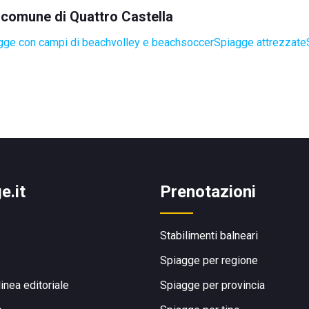
l comune di Quattro Castella
gge con campi di beachvolley e beachsoccer
Spiagge attrezzate
e.it
Prenotazioni
Stabilimenti balneari
Spiagge per regione
linea editoriale
Spiagge per provincia