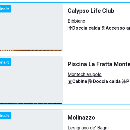
Calypso Life Club
Bibbiano
Doccia calda
·
Accesso an
Piscina La Fratta Mont
Montechiarugolo
Cabine
·
Doccia calda
·
P
Molinazzo
Lesignano de' Bagni