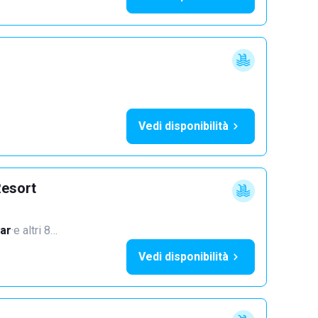
Vedi disponibilità
Resort
ar
·
e altri 8…
Vedi disponibilità