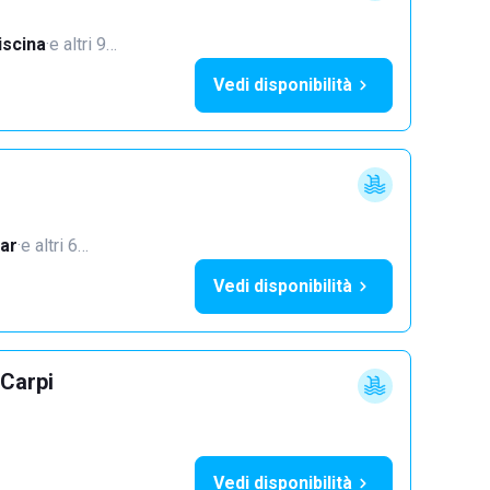
iscina
·
e altri 9…
Vedi disponibilità
ar
·
e altri 6…
Vedi disponibilità
 Carpi
Vedi disponibilità