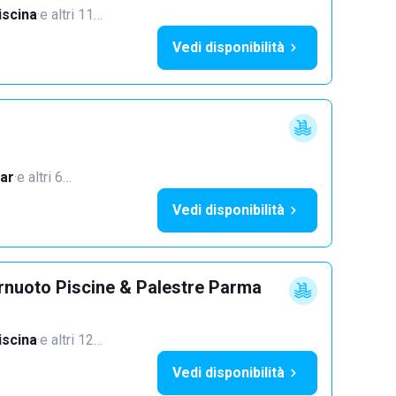
iscina
·
e altri 11…
Vedi disponibilità
ar
·
e altri 6…
Vedi disponibilità
rnuoto Piscine & Palestre Parma
iscina
·
e altri 12…
Vedi disponibilità