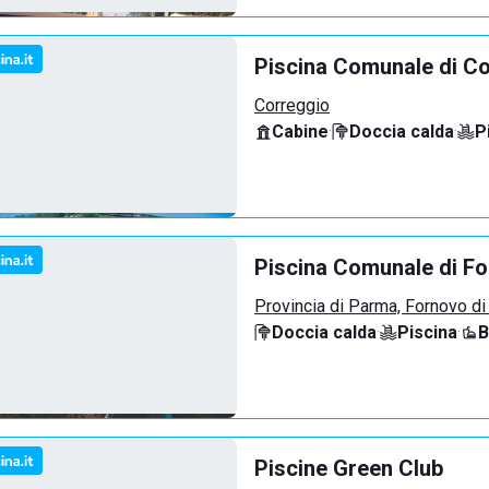
Piscina Comunale di C
Correggio
Cabine
·
Doccia calda
·
P
Piscina Comunale di F
Provincia di Parma, Fornovo di
Doccia calda
·
Piscina
·
B
Piscine Green Club