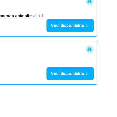
ccesso animali
·
e altri 4…
Vedi disponibilità
Vedi disponibilità