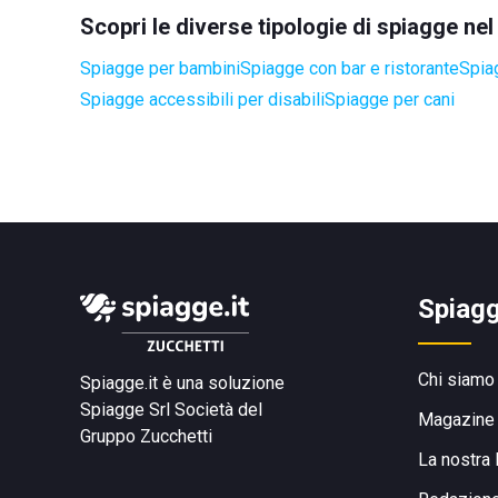
Scopri le diverse tipologie di spiagge ne
Spiagge per bambini
Spiagge con bar e ristorante
Spia
Spiagge accessibili per disabili
Spiagge per cani
Spiagg
Chi siamo
Spiagge.it è una soluzione
Spiagge Srl
Società del
Magazine
Gruppo Zucchetti
La nostra 