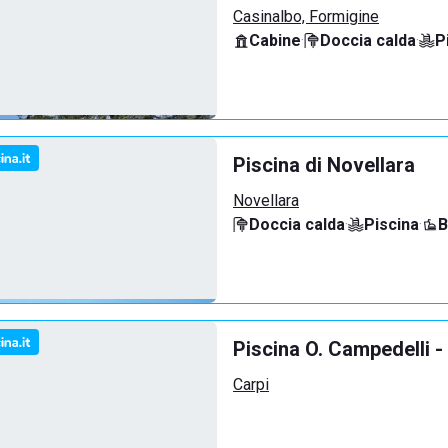
Casinalbo, Formigine
Cabine
·
Doccia calda
·
P
Piscina di Novellara
Novellara
Doccia calda
·
Piscina
·
B
Piscina O. Campedelli -
Carpi