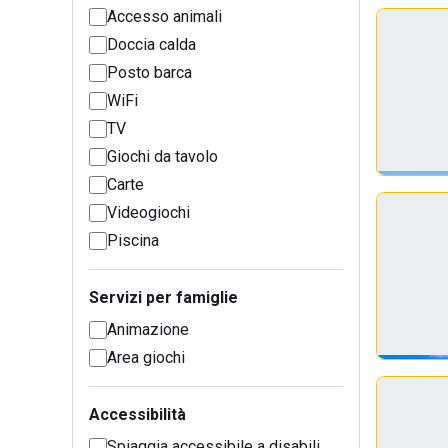
Accesso animali
Doccia calda
Posto barca
WiFi
TV
Giochi da tavolo
Carte
Videogiochi
Piscina
Servizi per famiglie
Animazione
Area giochi
Accessibilità
Spiaggia accessibile a disabili