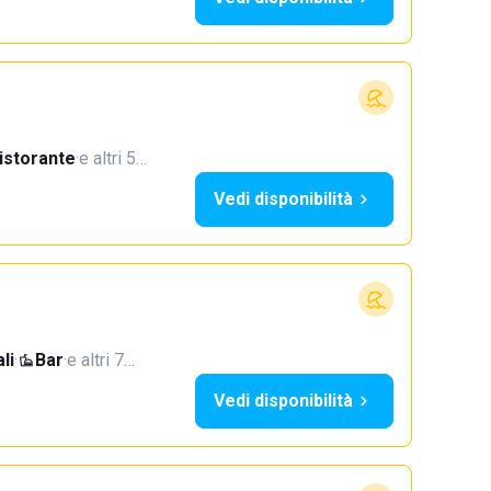
istorante
·
e altri 5…
Vedi disponibilità
li
·
Bar
·
e altri 7…
Vedi disponibilità