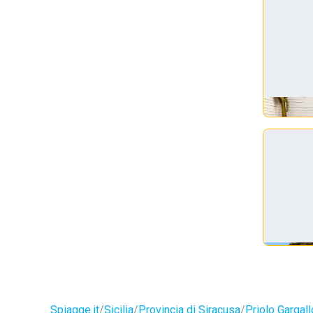
Spiagge.it
Sicilia
Provincia di Siracusa
Priolo Gargall