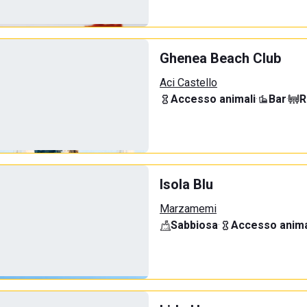
Ghenea Beach Club
Aci Castello
Accesso animali
·
Bar
·
R
Isola Blu
Marzamemi
Sabbiosa
·
Accesso anima