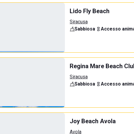
Lido Fly Beach
Siracusa
Sabbiosa
·
Accesso anima
Regina Mare Beach Clu
Siracusa
Sabbiosa
·
Accesso anima
Joy Beach Avola
Avola