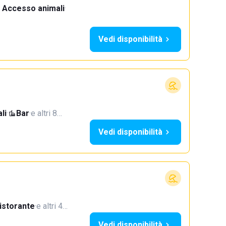
Accesso animali
·
Vedi disponibilità
li
·
Bar
·
e altri 8…
Vedi disponibilità
istorante
·
e altri 4…
Vedi disponibilità