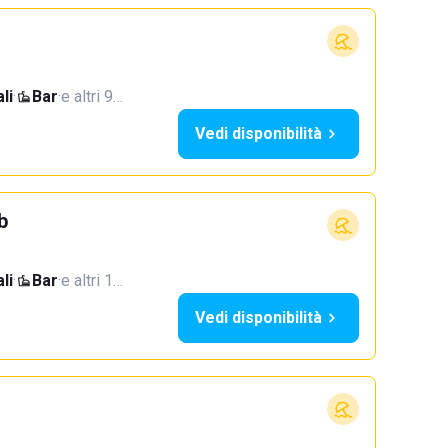
li
·
Bar
·
e altri 9…
Vedi disponibilità
b
li
·
Bar
·
e altri 1…
Vedi disponibilità