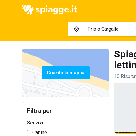
Spia
letti
Guarda la mappa
10 Risulta
Filtra per
Servizi
Cabine