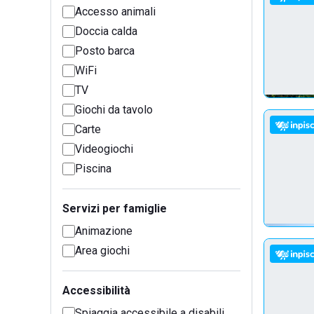
Accesso animali
Doccia calda
Posto barca
WiFi
TV
Giochi da tavolo
Carte
Videogiochi
Piscina
Servizi per famiglie
Animazione
Area giochi
Accessibilità
Spiaggia accessibile a disabili