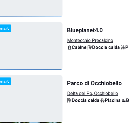
Blueplanet4.0
Montecchio Precalcino
Cabine
·
Doccia calda
·
P
Parco di Occhiobello
Delta del Po, Occhiobello
Doccia calda
·
Piscina
·
B