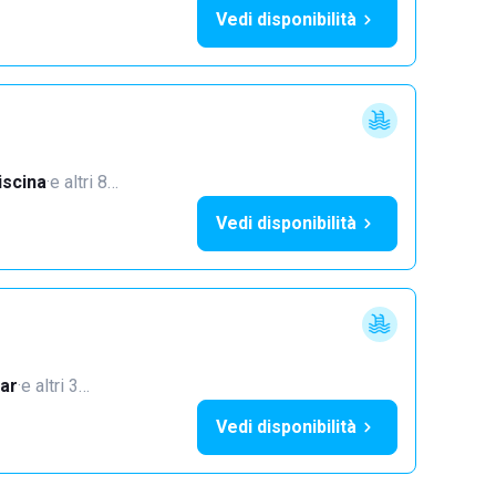
Vedi disponibilità
iscina
·
e altri 8…
Vedi disponibilità
ar
·
e altri 3…
Vedi disponibilità