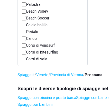
Palestra
Beach Volley
Beach Soccer
Calcio balilla
Pedalò
Canoe
Corsi di windsurf
Corsi di kitesurfing
Corsi di vela
Spiagge.it
Veneto
Provincia di Verona
Pressana
Scopri le diverse tipologie di spiagge n
Spiagge con piscina e posto barca
Spiagge con bar e r
Spiagge per bambini