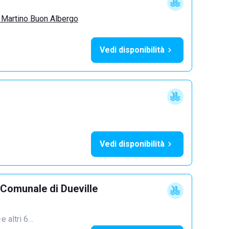
 Martino Buon Albergo
Vedi disponibilità
Vedi disponibilità
 Comunale di Dueville
·
e altri 6…