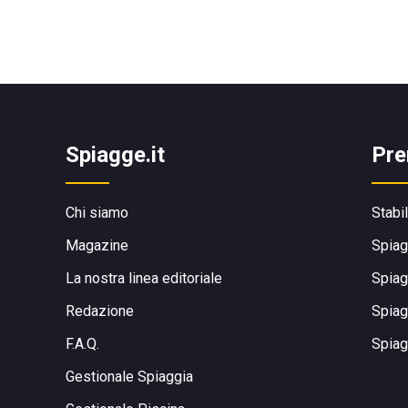
Spiagge.it
Pre
Chi siamo
Stabi
Magazine
Spiag
La nostra linea editoriale
Spiag
Redazione
Spiag
F.A.Q.
Spiag
Gestionale Spiaggia