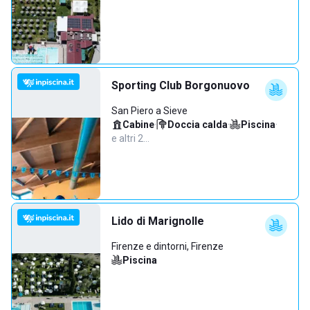
Sporting Club Borgonuovo
San Piero a Sieve
Cabine
·
Doccia calda
·
Piscina
·
e altri 2…
Lido di Marignolle
Firenze e dintorni, Firenze
Piscina