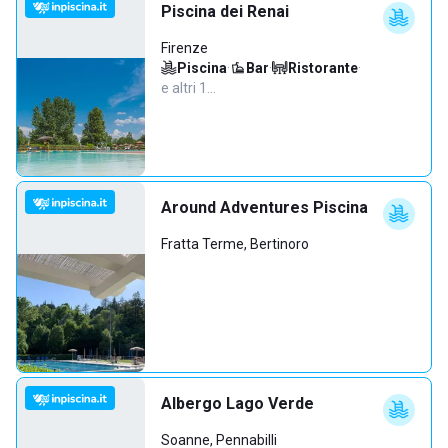
Piscina dei Renai
Firenze
Piscina
·
Bar
·
Ristorante
·
e altri 1…
Around Adventures Piscina
Fratta Terme, Bertinoro
Albergo Lago Verde
Soanne, Pennabilli