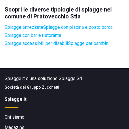
Scopri le diverse tipologie di spiagge nel
comune di Pratovecchio Stia
Spiagge attrezzate
Spiagge con piscina e posto barca
Spiagge con bar e ristorante
Spiagge accessibili per disabili
Spiagge per bambini
Spiagge.it è una soluzione Spiagge Srl
Società del
Gruppo Zucchetti
Spiagge.it
Chi siamo
Magazine