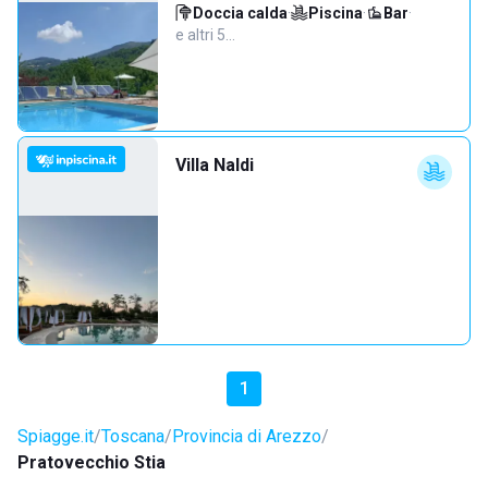
Doccia calda
·
Piscina
·
Bar
·
e altri 5…
Villa Naldi
1
Spiagge.it
Toscana
Provincia di Arezzo
Pratovecchio Stia