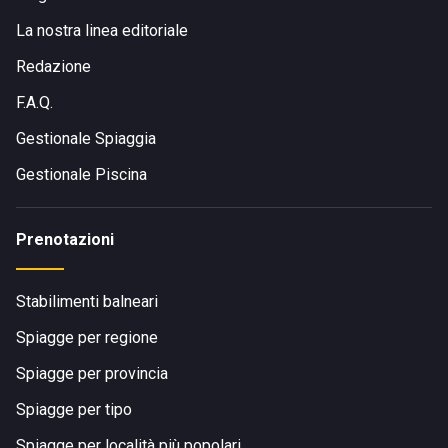
La nostra linea editoriale
Redazione
F.A.Q.
Gestionale Spiaggia
Gestionale Piscina
Prenotazioni
Stabilimenti balneari
Spiagge per regione
Spiagge per provincia
Spiagge per tipo
Spiagge per località più popolari