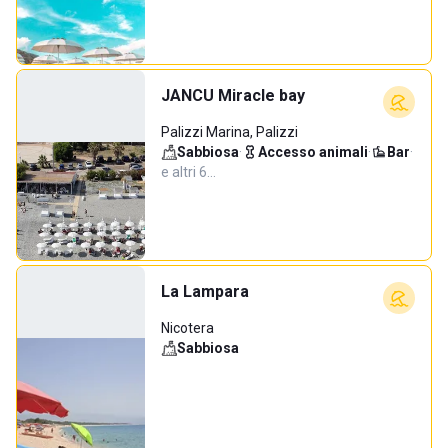
JANCU Miracle bay
Palizzi Marina, Palizzi
Sabbiosa
·
Accesso animali
·
Bar
·
e altri 6…
La Lampara
Nicotera
Sabbiosa