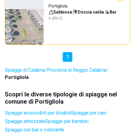
Portigliola
Sabbiosa
·
Doccia calda
·
Bar
·
e altri 6…
1
Spiagge.it
Calabria
Provincia di Reggio Calabria
Portigliola
Scopri le diverse tipologie di spiagge nel
comune di Portigliola
Spiagge accessibili per disabili
Spiagge per cani
Spiagge attrezzate
Spiagge per bambini
Spiagge con bar e ristorante