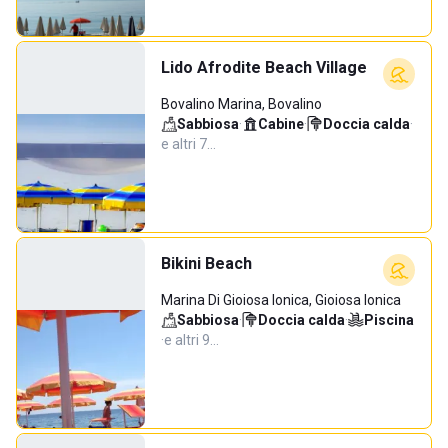
Lido Afrodite Beach Village
Bovalino Marina, Bovalino
Sabbiosa
·
Cabine
·
Doccia calda
·
e altri 7…
Bikini Beach
Marina Di Gioiosa Ionica, Gioiosa Ionica
Sabbiosa
·
Doccia calda
·
Piscina
·
e altri 9…