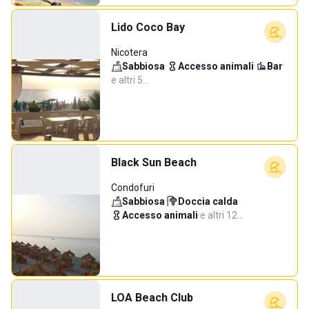
Lido Coco Bay
Nicotera
Sabbiosa
·
Accesso animali
·
Bar
·
e altri 5…
Black Sun Beach
Condofuri
Sabbiosa
·
Doccia calda
·
Accesso animali
·
e altri 12…
LOA Beach Club