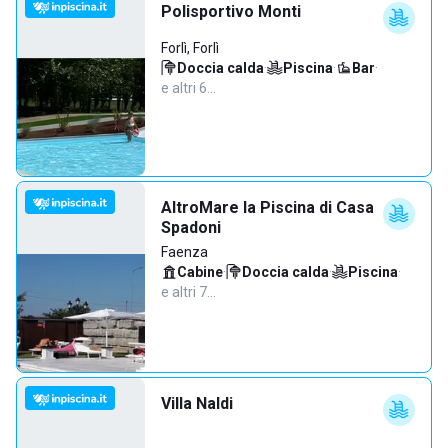
Polisportivo Monti
Forlì, Forlì
Doccia calda
·
Piscina
·
Bar
·
e altri 6…
AltroMare la Piscina di Casa
Spadoni
Faenza
Cabine
·
Doccia calda
·
Piscina
·
e altri 7…
Villa Naldi