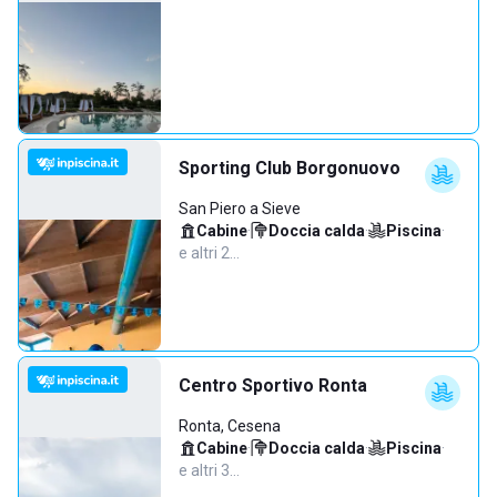
Sporting Club Borgonuovo
San Piero a Sieve
Cabine
·
Doccia calda
·
Piscina
·
e altri 2…
Centro Sportivo Ronta
Ronta, Cesena
Cabine
·
Doccia calda
·
Piscina
·
e altri 3…