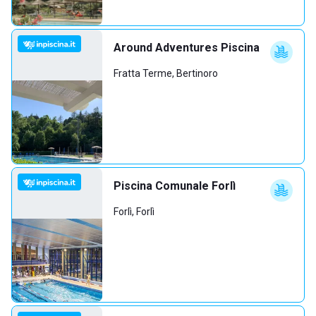
Around Adventures Piscina
Fratta Terme, Bertinoro
Piscina Comunale Forlì
Forlì, Forlì