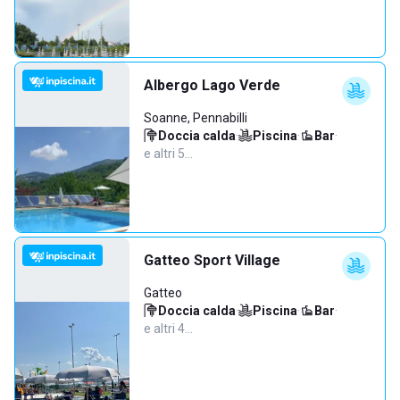
Albergo Lago Verde
Soanne, Pennabilli
Doccia calda
·
Piscina
·
Bar
·
e altri 5…
Gatteo Sport Village
Gatteo
Doccia calda
·
Piscina
·
Bar
·
e altri 4…