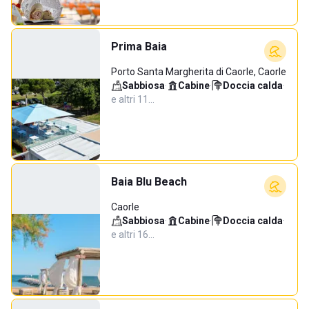
Prima Baia
Porto Santa Margherita di Caorle, Caorle
Sabbiosa
·
Cabine
·
Doccia calda
·
e altri 11…
Baia Blu Beach
Caorle
Sabbiosa
·
Cabine
·
Doccia calda
·
e altri 16…