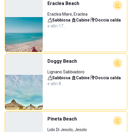
Eraclea Beach
Eraclea Mare, Eraclea
Sabbiosa
·
Cabine
·
Doccia calda
·
e altri 17…
Doggy Beach
Lignano Sabbiadoro
Sabbiosa
·
Cabine
·
Doccia calda
·
e altri 8…
Pineta Beach
Lido Di Jesolo, Jesolo