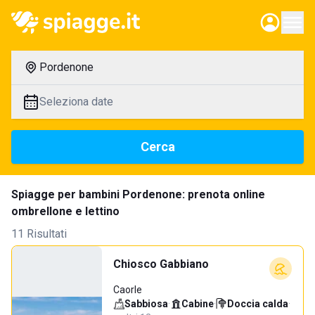
Pordenone
Seleziona date
Cerca
Spiagge per bambini Pordenone: prenota online
ombrellone e lettino
11 Risultati
Chiosco Gabbiano
Caorle
Sabbiosa
·
Cabine
·
Doccia calda
·