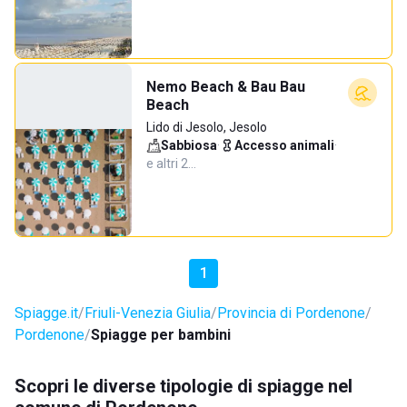
Nemo Beach & Bau Bau
Beach
Lido di Jesolo, Jesolo
Sabbiosa
·
Accesso animali
·
e altri 2…
1
Spiagge.it
Friuli-Venezia Giulia
Provincia di Pordenone
Pordenone
Spiagge per bambini
Scopri le diverse tipologie di spiagge nel