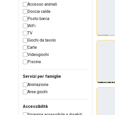
Accesso animali
Doccia calda
Posto barca
WiFi
TV
Giochi da tavolo
Carte
Videogiochi
Piscina
Servizi per famiglie
Animazione
Area giochi
Accessibilità
Spiaggia accessibile a disabili