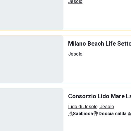
Jesolo
Milano Beach Life Sett
Jesolo
Consorzio Lido Mare La
Lido di Jesolo, Jesolo
Sabbiosa
·
Doccia calda
·