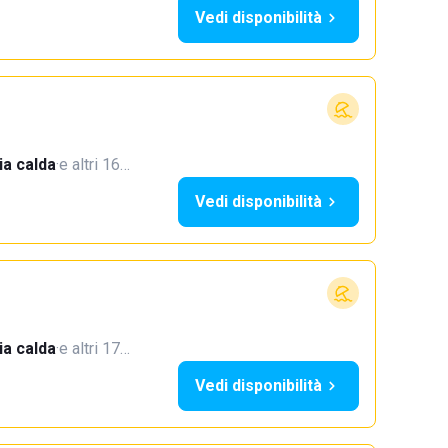
Vedi disponibilità
a calda
·
e altri 16…
Vedi disponibilità
a calda
·
e altri 17…
Vedi disponibilità