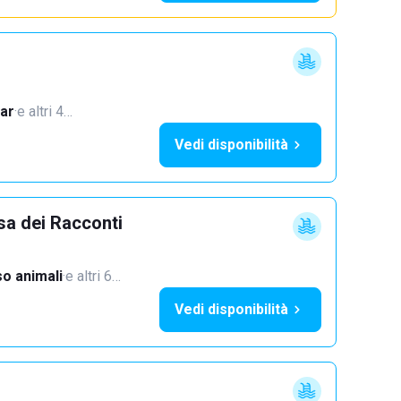
ar
·
e altri 4…
Vedi disponibilità
sa dei Racconti
o animali
·
e altri 6…
Vedi disponibilità