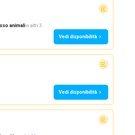
sso animali
·
e altri 3…
Vedi disponibilità
Vedi disponibilità