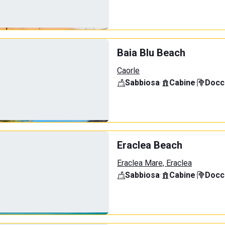
Baia Blu Beach
Caorle
Sabbiosa
·
Cabine
·
Docci
Eraclea Beach
Eraclea Mare, Eraclea
Sabbiosa
·
Cabine
·
Docci