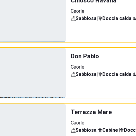
Chiosco Havana
Caorle
Sabbiosa
·
Doccia calda
·
Don Pablo
Caorle
Sabbiosa
·
Doccia calda
·
Terrazza Mare
Caorle
Sabbiosa
·
Cabine
·
Docci