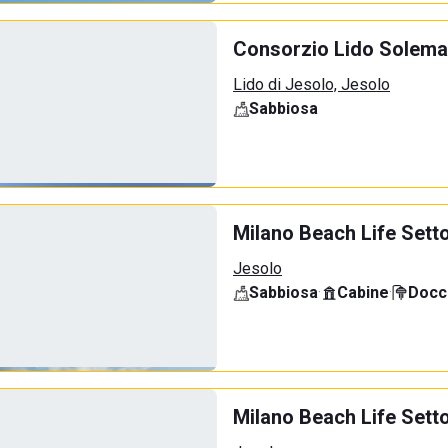
Consorzio Lido Solemar
Lido di Jesolo, Jesolo
Sabbiosa
Milano Beach Life Sett
Jesolo
Sabbiosa
·
Cabine
·
Docci
Milano Beach Life Sett