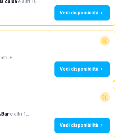
a calda
·
e altri 16…
Vedi disponibilità
 altri 8…
Vedi disponibilità
Bar
·
e altri 1…
Vedi disponibilità