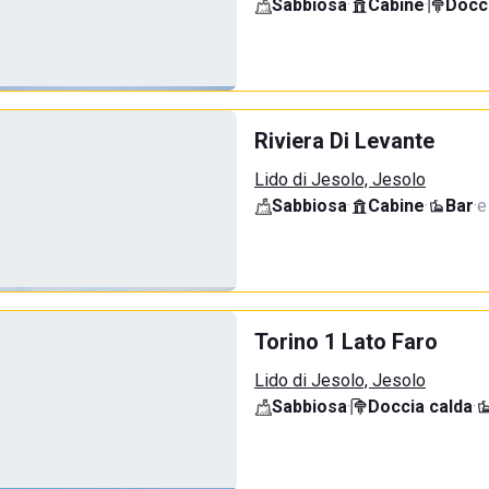
Sabbiosa
·
Cabine
·
Docci
Riviera Di Levante
Lido di Jesolo, Jesolo
Sabbiosa
·
Cabine
·
Bar
·
e
Torino 1 Lato Faro
Lido di Jesolo, Jesolo
Sabbiosa
·
Doccia calda
·