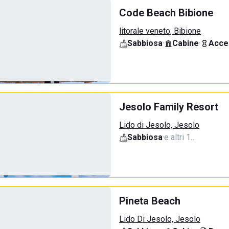
Code Beach Bibione
litorale veneto, Bibione
Sabbiosa
·
Cabine
·
Acce
Jesolo Family Resort
Lido di Jesolo, Jesolo
Sabbiosa
·
e altri 1…
Pineta Beach
Lido Di Jesolo, Jesolo