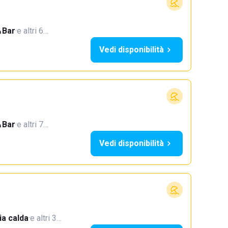
Bar
·
e altri 6…
Vedi disponibilità
Bar
·
e altri 7…
Vedi disponibilità
a calda
·
e altri 3…