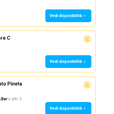
Vedi disponibilità
ore C
Vedi disponibilità
to Pineta
Bar
·
e altri 3…
Vedi disponibilità