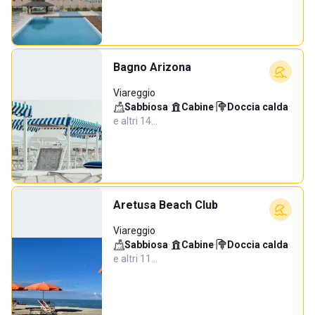
Bagno Arizona
Viareggio
Sabbiosa
·
Cabine
·
Doccia calda
·
e altri 14…
Aretusa Beach Club
Viareggio
Sabbiosa
·
Cabine
·
Doccia calda
·
e altri 11…