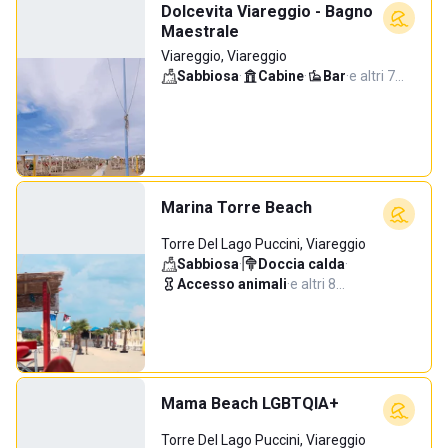
Dolcevita Viareggio - Bagno
Maestrale
Viareggio, Viareggio
Sabbiosa
·
Cabine
·
Bar
·
e altri 7…
Marina Torre Beach
Torre Del Lago Puccini, Viareggio
Sabbiosa
·
Doccia calda
·
Accesso animali
·
e altri 8…
Mama Beach LGBTQIA+
Torre Del Lago Puccini, Viareggio