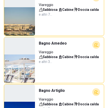
Viareggio
Sabbiosa
·
Cabine
·
Doccia calda
·
e altri 7…
Bagno Amedeo
Viareggio
Sabbiosa
·
Cabine
·
Doccia calda
·
e altri 3…
Bagno Artiglio
Viareggio
Sabbiosa
·
Cabine
·
Doccia calda
·