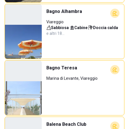
Bagno Alhambra
Viareggio
Sabbiosa
·
Cabine
·
Doccia calda
·
e altri 18…
Bagno Teresa
Marina di Levante, Viareggio
Balena Beach Club