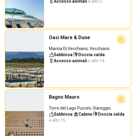
Accesso animali
·
e altri 5…
Oasi Mare & Dune
Marina Di Vecchiano, Vecchiano
Sabbiosa
·
Doccia calda
·
Accesso animali
·
e altri 14…
Bagno Mauro
Torre del Lago Puccini, Viareggio
Sabbiosa
·
Cabine
·
Doccia calda
·
e altri 15…