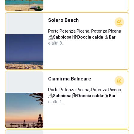
Solero Beach
Porto Potenza Picena, Potenza Picena
Sabbiosa
·
Doccia calda
·
Bar
·
e altri 8…
Giamirma Balneare
Porto Potenza Picena, Potenza Picena
Sabbiosa
·
Doccia calda
·
Bar
·
e altri 1…