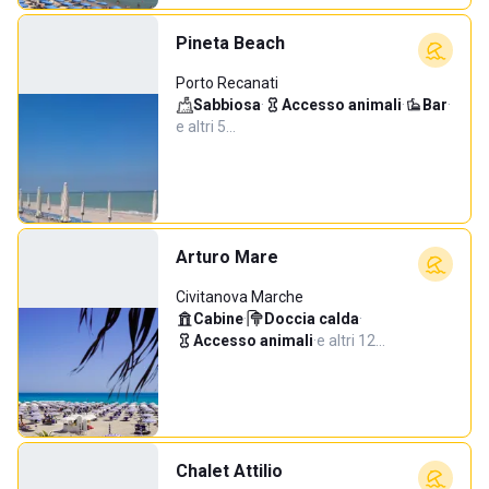
Pineta Beach
Porto Recanati
Sabbiosa
·
Accesso animali
·
Bar
·
e altri 5…
Arturo Mare
Civitanova Marche
Cabine
·
Doccia calda
·
Accesso animali
·
e altri 12…
Chalet Attilio