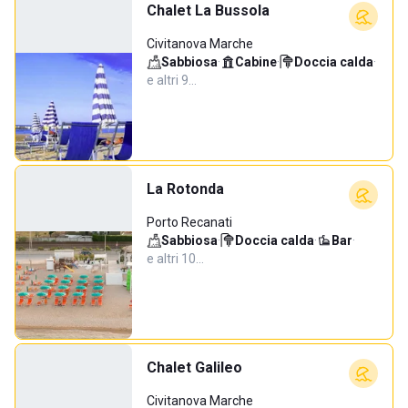
Chalet La Bussola
Civitanova Marche
Sabbiosa
·
Cabine
·
Doccia calda
·
e altri 9…
La Rotonda
Porto Recanati
Sabbiosa
·
Doccia calda
·
Bar
·
e altri 10…
Chalet Galileo
Civitanova Marche