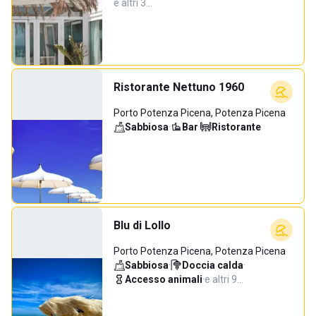
e altri 3…
Ristorante Nettuno 1960
Porto Potenza Picena, Potenza Picena
Sabbiosa
·
Bar
·
Ristorante
Blu di Lollo
Porto Potenza Picena, Potenza Picena
Sabbiosa
·
Doccia calda
·
Accesso animali
·
e altri 9…