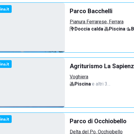
Parco Bacchelli
Pianura Ferrarese, Ferrara
Doccia calda
·
Piscina
·
B
Agriturismo La Sapienz
Voghiera
Piscina
·
e altri 3…
Parco di Occhiobello
Delta del Po, Occhiobello