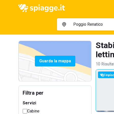
Stab
lettin
Guarda la mappa
10 Risulta
Filtra per
Servizi
Cabine