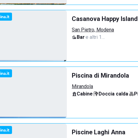
Casanova Happy Island
San Pietro, Modena
Bar
·
e altri 1…
Piscina di Mirandola
Mirandola
Cabine
·
Doccia calda
·
P
Piscine Laghi Anna