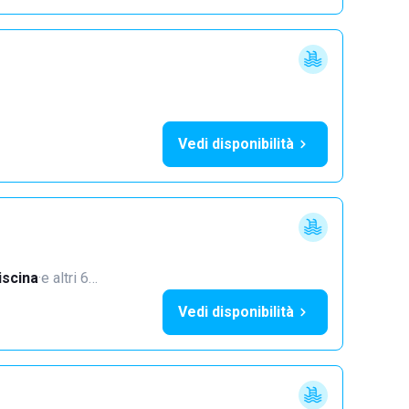
Vedi disponibilità
iscina
·
e altri 6…
Vedi disponibilità