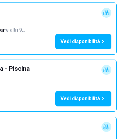
ar
·
e altri 9…
Vedi disponibilità
a - Piscina
Vedi disponibilità