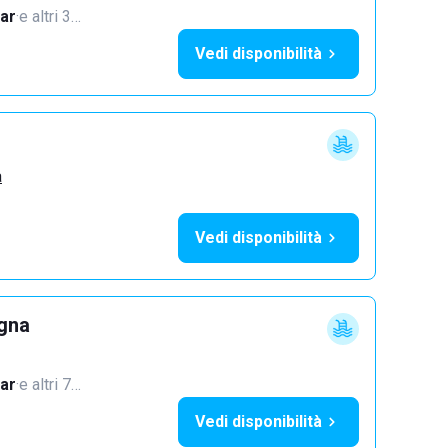
ar
·
e altri 3…
Vedi disponibilità
a
Vedi disponibilità
ogna
ar
·
e altri 7…
Vedi disponibilità