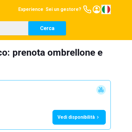
Experience
Sei un gestore?
Cerca
co: prenota ombrellone e
Vedi disponibilità