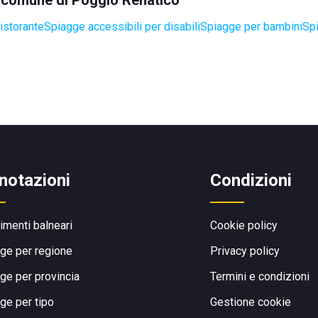
el comune di Poggio Renatico
istorante
Spiagge accessibili per disabili
Spiagge per bambini
Sp
notazioni
Condizioni
limenti balneari
Cookie policy
ge per regione
Privacy policy
ge per provincia
Termini e condizioni
ge per tipo
Gestione cookie