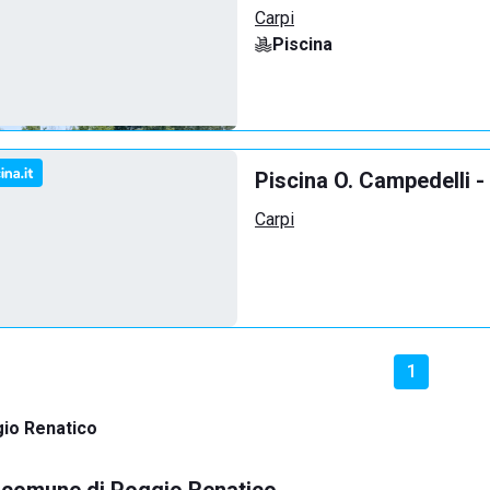
Carpi
Piscina
Piscina O. Campedelli -
Carpi
1
io Renatico