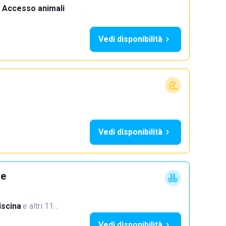
Accesso animali
·
Vedi disponibilità
Vedi disponibilità
ne
iscina
·
e altri 11…
Vedi disponibilità