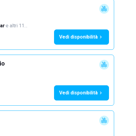
ar
·
e altri 11…
Vedi disponibilità
io
Vedi disponibilità