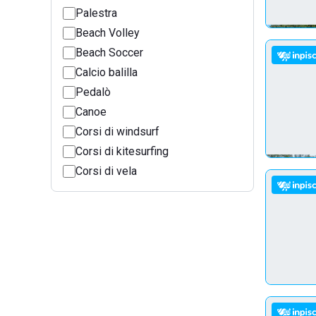
Palestra
Beach Volley
Beach Soccer
Calcio balilla
Pedalò
Canoe
Corsi di windsurf
Corsi di kitesurfing
Corsi di vela