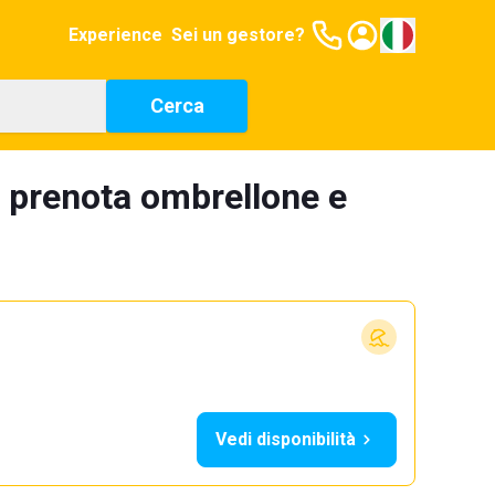
Experience
Sei un gestore?
Cerca
: prenota ombrellone e
Vedi disponibilità