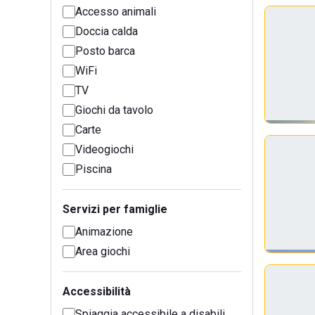
Accesso animali
Doccia calda
Posto barca
WiFi
TV
Giochi da tavolo
Carte
Videogiochi
Piscina
Servizi per famiglie
Animazione
Area giochi
Accessibilità
Spiaggia accessibile a disabili