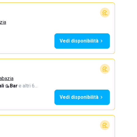
zia
Vedi disponibilità
Sabazia
li
·
Bar
·
e altri 6…
Vedi disponibilità