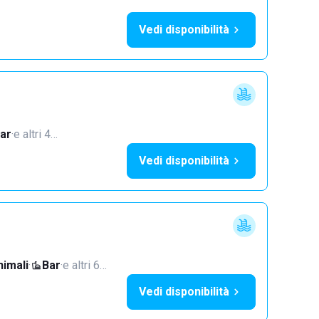
Vedi disponibilità
ar
·
e altri 4…
Vedi disponibilità
imali
·
Bar
·
e altri 6…
Vedi disponibilità