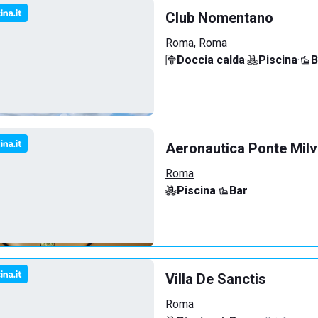
Club Nomentano
Roma, Roma
Doccia calda
·
Piscina
·
B
Aeronautica Ponte Milv
Roma
Piscina
·
Bar
Villa De Sanctis
Roma