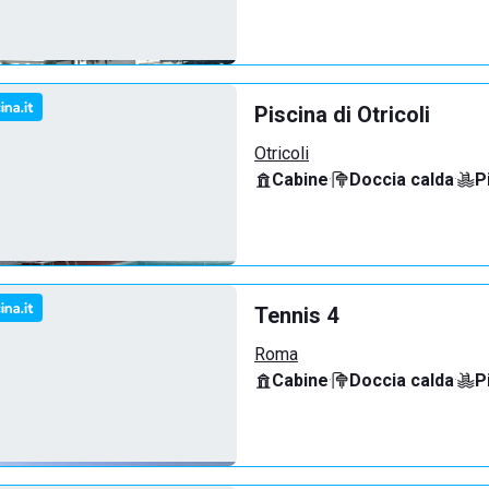
Piscina di Otricoli
Otricoli
Cabine
·
Doccia calda
·
P
Tennis 4
Roma
Cabine
·
Doccia calda
·
P