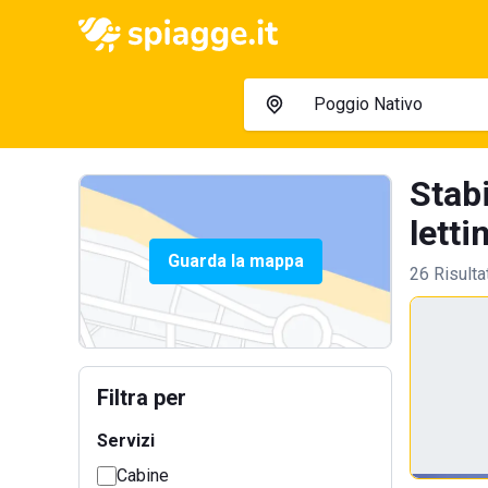
Stab
lettin
Guarda la mappa
26 Risulta
Filtra per
Servizi
Cabine