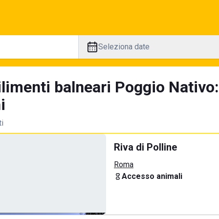
Seleziona date
ilimenti balneari Poggio Nativo
i
ti
Riva di Polline
Roma
Accesso animali