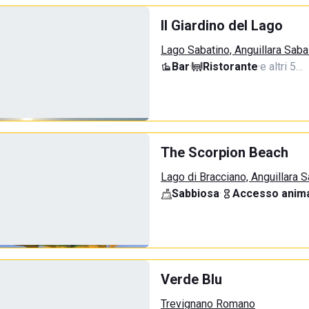
Il Giardino del Lago
Lago Sabatino, Anguillara Saba
Bar
·
Ristorante
·
e altri 5…
The Scorpion Beach
Lago di Bracciano, Anguillara 
Sabbiosa
·
Accesso anima
Verde Blu
Trevignano Romano