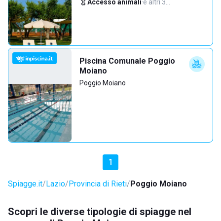
Accesso animali
·
e altri 3…
Piscina Comunale Poggio
Moiano
Poggio Moiano
1
Spiagge.it
Lazio
Provincia di Rieti
Poggio Moiano
Scopri le diverse tipologie di spiagge nel