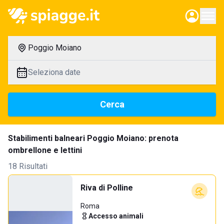
Poggio Moiano
Seleziona date
Cerca
Stabilimenti balneari Poggio Moiano: prenota
ombrellone e lettini
18 Risultati
Riva di Polline
Roma
Accesso animali