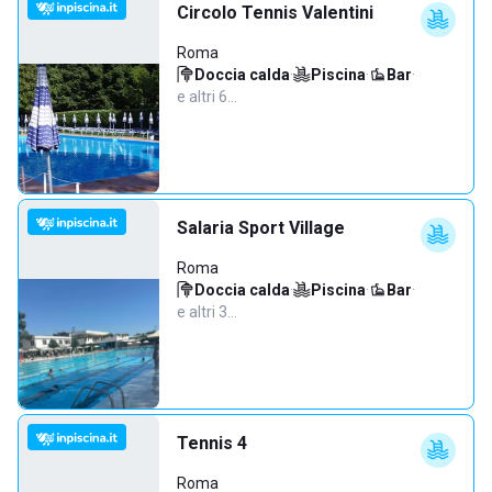
Circolo Tennis Valentini
Roma
Doccia calda
·
Piscina
·
Bar
·
e altri 6…
Salaria Sport Village
Roma
Doccia calda
·
Piscina
·
Bar
·
e altri 3…
Tennis 4
Roma