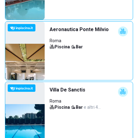
Aeronautica Ponte Milvio
Roma
Piscina
·
Bar
Villa De Sanctis
Roma
Piscina
·
Bar
·
e altri 4…