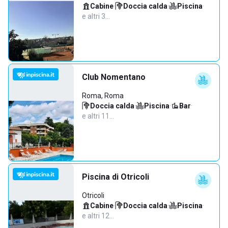
Cabine
·
Doccia calda
·
Piscina
·
e altri 3…
Club Nomentano
Roma, Roma
Doccia calda
·
Piscina
·
Bar
·
e altri 11…
Piscina di Otricoli
Otricoli
Cabine
·
Doccia calda
·
Piscina
·
e altri 12…