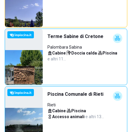
Terme Sabine di Cretone
Palombara Sabina
Cabine
·
Doccia calda
·
Piscina
·
e altri 11…
Piscina Comunale di Rieti
Rieti
Cabine
·
Piscina
·
Accesso animali
·
e altri 13…