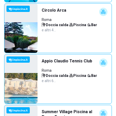
Circolo Arca
Roma
Doccia calda
·
Piscina
·
Bar
·
e altri 4…
Appio Claudio Tennis Club
Roma
Doccia calda
·
Piscina
·
Bar
·
e altri 6…
Summer Village Piscina al