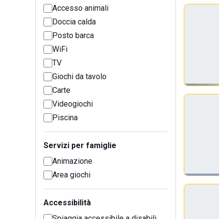
Accesso animali
Doccia calda
Posto barca
WiFi
TV
Giochi da tavolo
Carte
Videogiochi
Piscina
Servizi per famiglie
Animazione
Area giochi
Accessibilità
Spiaggia accessibile a disabili