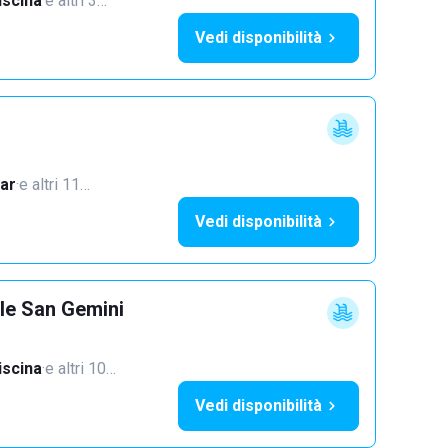
iscina
·
e altri 3…
Vedi disponibilità
ar
·
e altri 11…
Vedi disponibilità
lle San Gemini
iscina
·
e altri 10…
Vedi disponibilità