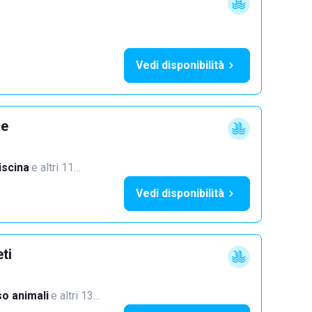
Vedi disponibilità
ne
iscina
·
e altri 11…
Vedi disponibilità
ti
o animali
·
e altri 13…