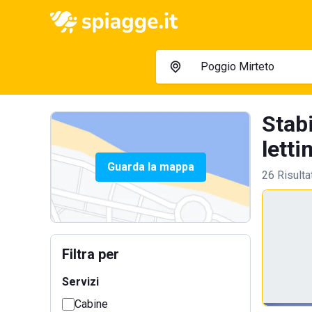
Stab
lettin
Guarda la mappa
26 Risulta
Filtra per
Servizi
Cabine