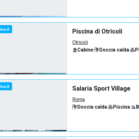
Piscina di Otricoli
Otricoli
Cabine
·
Doccia calda
·
P
Salaria Sport Village
Roma
Doccia calda
·
Piscina
·
B