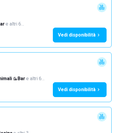
i
ar
·
e altri 6…
Vedi disponibilità
imali
·
Bar
·
e altri 6…
Vedi disponibilità