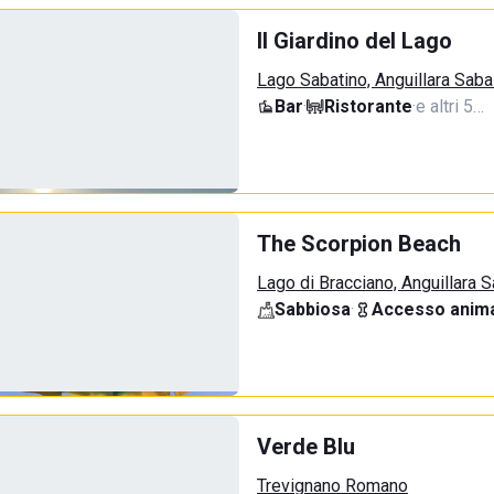
Il Giardino del Lago
Lago Sabatino, Anguillara Saba
Bar
·
Ristorante
·
e altri 5…
The Scorpion Beach
Lago di Bracciano, Anguillara 
Sabbiosa
·
Accesso anima
Verde Blu
Trevignano Romano