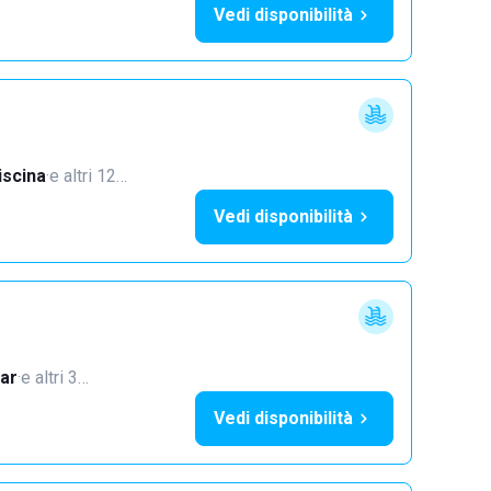
Vedi disponibilità
iscina
·
e altri 12…
Vedi disponibilità
ar
·
e altri 3…
Vedi disponibilità