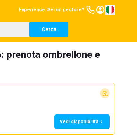
Experience
Sei un gestore?
Cerca
o: prenota ombrellone e
Vedi disponibilità