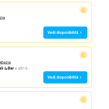
zia
Vedi disponibilità
Sabazia
li
·
Bar
·
e altri 6…
Vedi disponibilità