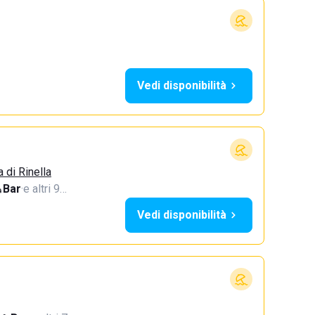
Vedi disponibilità
a di Rinella
Bar
·
e altri 9…
Vedi disponibilità