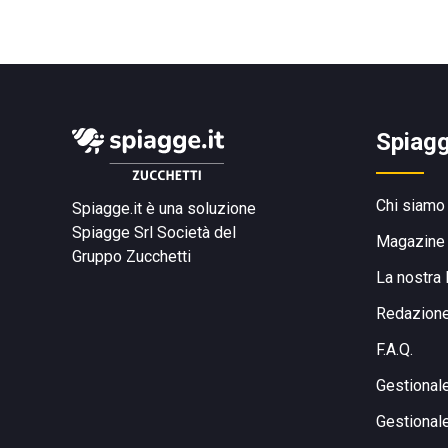
Spiagg
Chi siamo
Spiagge.it è una soluzione
Spiagge Srl
Società del
Magazine
Gruppo Zucchetti
La nostra 
Redazion
F.A.Q.
Gestional
Gestional