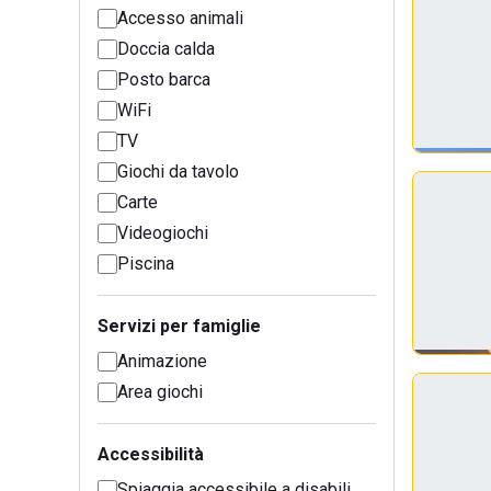
Accesso animali
Doccia calda
Posto barca
WiFi
TV
Giochi da tavolo
Carte
Videogiochi
Piscina
Servizi per famiglie
Animazione
Area giochi
Accessibilità
Spiaggia accessibile a disabili