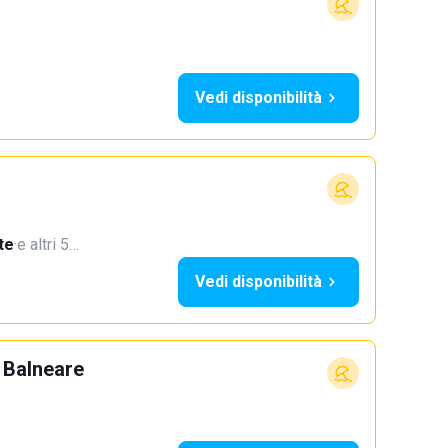
Vedi disponibilità
te
·
e altri 5…
Vedi disponibilità
 Balneare