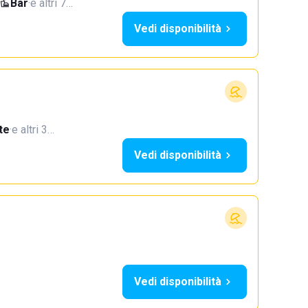
Bar
·
e altri 7…
Vedi disponibilità
te
·
e altri 3…
Vedi disponibilità
Vedi disponibilità