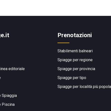
e.it
Prenotazioni
Stabilimenti balneari
Spiagge per regione
linea editoriale
Spiagge per provincia
e
Spiagge per tipo
Spiagge per località più popola
e Spiaggia
e Piscina