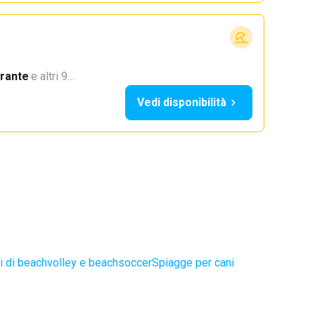
orante
·
e altri 9…
Vedi disponibilità
 di beachvolley e beachsoccer
Spiagge per cani