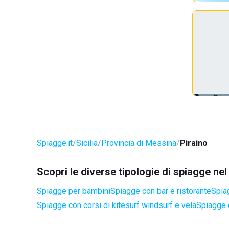
Spiagge.it
Sicilia
Provincia di Messina
Piraino
Scopri le diverse tipologie di spiagge ne
Spiagge per bambini
Spiagge con bar e ristorante
Spia
Spiagge con corsi di kitesurf windsurf e vela
Spiagge 