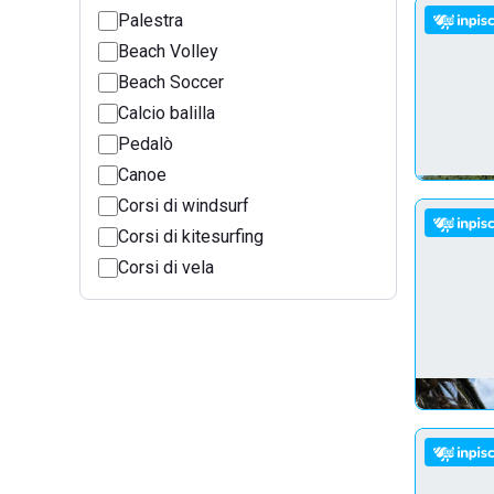
Palestra
Beach Volley
Beach Soccer
Calcio balilla
Pedalò
Canoe
Corsi di windsurf
Corsi di kitesurfing
Corsi di vela