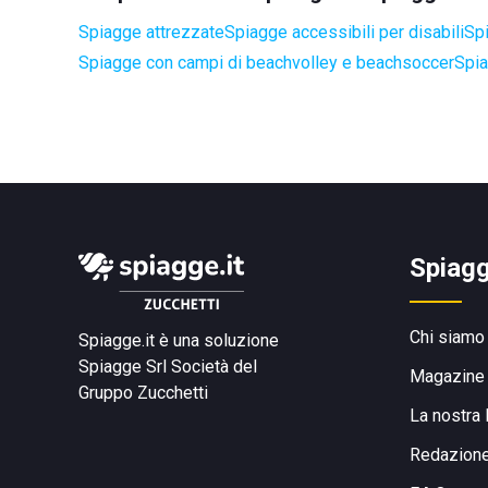
Spiagge attrezzate
Spiagge accessibili per disabili
Spi
Spiagge con campi di beachvolley e beachsoccer
Spia
Spiagg
Chi siamo
Spiagge.it è una soluzione
Spiagge Srl
Società del
Magazine
Gruppo Zucchetti
La nostra 
Redazion