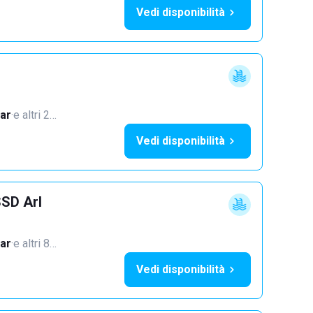
Vedi disponibilità
ar
·
e altri 2…
Vedi disponibilità
SSD Arl
ar
·
e altri 8…
Vedi disponibilità