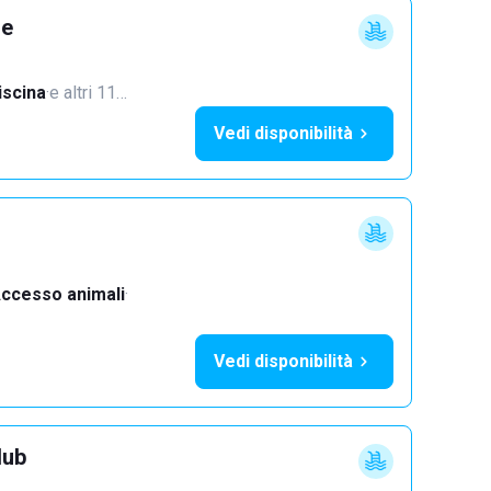
ne
iscina
·
e altri 11…
Vedi disponibilità
ccesso animali
·
Vedi disponibilità
lub