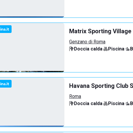
Matrix Sporting Village
Genzano di Roma
Doccia calda
·
Piscina
·
B
Havana Sporting Club 
Roma
Doccia calda
·
Piscina
·
B