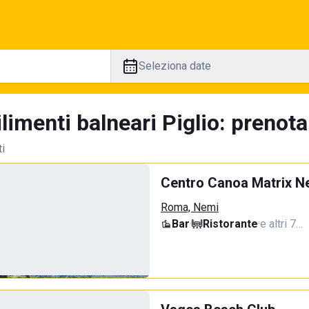
Seleziona date
limenti balneari Piglio: prenota
ti
Centro Canoa Matrix N
Roma, Nemi
Bar
·
Ristorante
·
e altri 7…