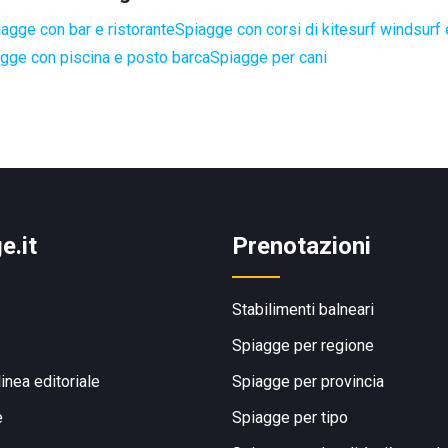
agge con bar e ristorante
Spiagge con corsi di kitesurf windsurf 
gge con piscina e posto barca
Spiagge per cani
e.it
Prenotazioni
Stabilimenti balneari
Spiagge per regione
linea editoriale
Spiagge per provincia
e
Spiagge per tipo