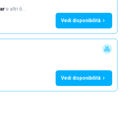
ar
·
e altri 6…
Vedi disponibilità
Vedi disponibilità