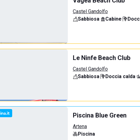
Vagea Beach Club
Castel Gandolfo
Sabbiosa
·
Cabine
·
Docci
Le Ninfe Beach Club
Castel Gandolfo
Sabbiosa
·
Doccia calda
·
Piscina Blue Green
Artena
Piscina