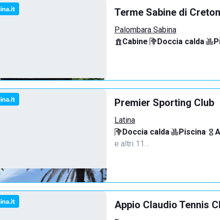
Terme Sabine di Creto
Palombara Sabina
Cabine
·
Doccia calda
·
P
Premier Sporting Club
Latina
Doccia calda
·
Piscina
·
A
e altri 11…
Appio Claudio Tennis C