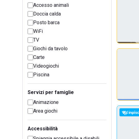
Accesso animali
Doccia calda
Posto barca
WiFi
TV
Giochi da tavolo
Carte
Videogiochi
Piscina
Servizi per famiglie
Animazione
Area giochi
Accessibilità
Spiaggia accessibile a disabili