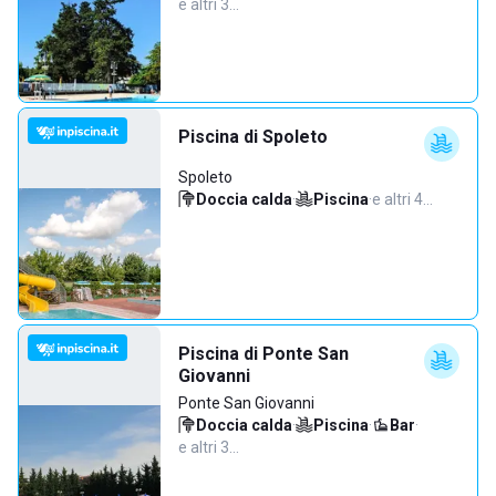
e altri 3…
Piscina di Spoleto
Spoleto
Doccia calda
·
Piscina
·
e altri 4…
Piscina di Ponte San
Giovanni
Ponte San Giovanni
Doccia calda
·
Piscina
·
Bar
·
e altri 3…