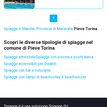
1
Spiagge.it
Marche
Provincia di Macerata
Pieve Torina
Scopri le diverse tipologie di spiagge nel
comune di Pieve Torina
Spiagge attrezzate
Spiagge con piscina e posto barca
Spiagge accessibili per disabili
Spiagge con bar e ristorante
Spiagge con campi di beachvolley e beachsoccer
Spiagge.it è una soluzione Spiagge Srl