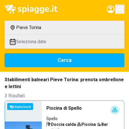
Pieve Torina
Seleziona date
Cerca
Stabilimenti balneari Pieve Torina: prenota ombrellone
e lettini
3 Risultati
Piscina di Spello
Spello
Doccia calda
·
Piscina
·
Bar
·