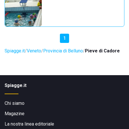
1
Spiagge.it
Veneto
Provincia di Belluno
Pieve di Cadore
Spiagge.it
Chi siamo
Magazine
La nostra linea editoriale