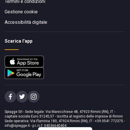
Termini e condizioni
Gestione cookie
Accessibilità digitale
Scarica l'app
Spiagge Srl - Sede legale: Via Marecchiese 48, 47923 Rimini (RN), IT -
capitale sociale Euro 31245,57 - Iscritta al registro delle imprese di Rimini
Sede operativa: Via Flaminia 180, 47924 Rimini (RN), IT
-
+39 0541 772375
-
info@spiagge.it
- p.i./c.f. 04536640404