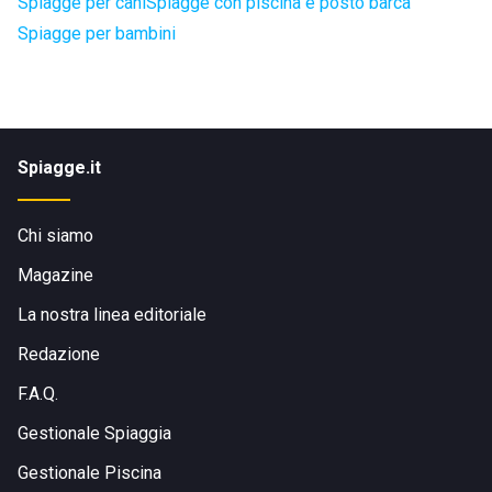
Spiagge per cani
Spiagge con piscina e posto barca
Spiagge per bambini
Spiagge.it
Chi siamo
Magazine
La nostra linea editoriale
Redazione
F.A.Q.
Gestionale Spiaggia
Gestionale Piscina